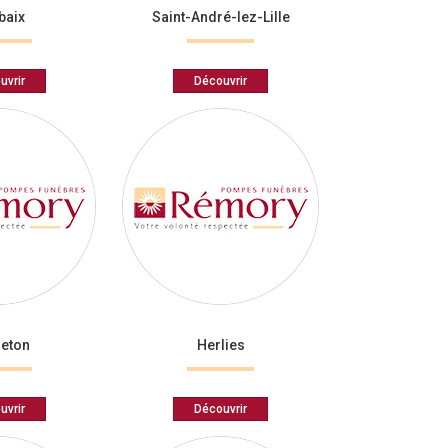
baix
Saint-André-lez-Lille
uvrir
Découvrir
eton
Herlies
uvrir
Découvrir