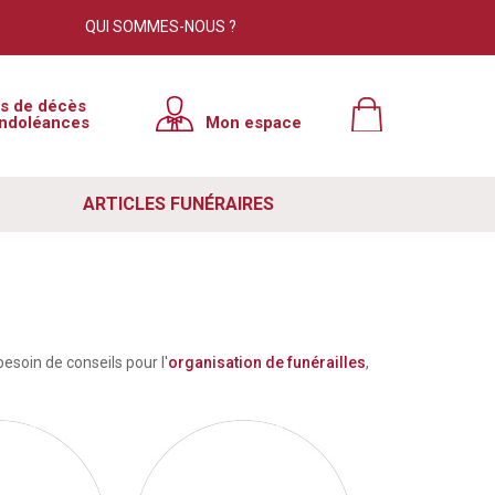
QUI SOMMES-NOUS ?
is de décès
ndoléances
Mon espace
ARTICLES FUNÉRAIRES
besoin de conseils pour l'
organisation de funérailles
,