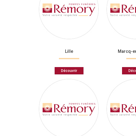
Lille
Marcq-e
Découvrir
Déco