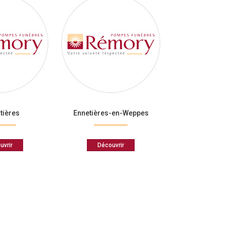
tières
Ennetières-en-Weppes
uvrir
Découvrir