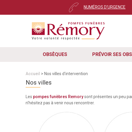
NUMÉROS D'URGENCE
OBSÈQUES
PRÉVOIR SES OB
Accueil
> Nos villes d'intervention
Nos villes
Les
pompes funèbres Remory
sont présentes un peu part
n'hésitez pas à venir nous rencontrer.