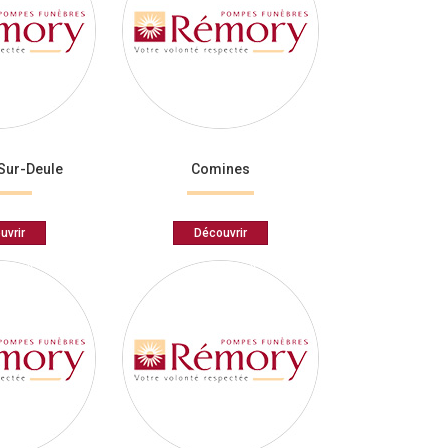
Sur-Deule
Comines
uvrir
Découvrir