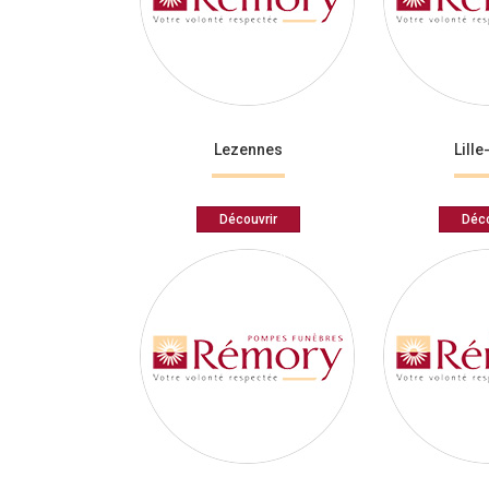
Lezennes
Lille
Découvrir
Déco