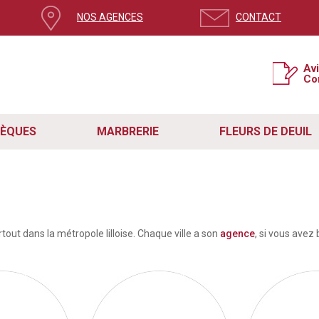
NOS AGENCES
CONTACT
Av
Co
SÈQUES
MARBRERIE
FLEURS DE DEUIL
out dans la métropole lilloise. Chaque ville a son
agence
, si vous avez 