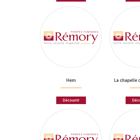
Hem
La chapelle 
Découvrir
Déco