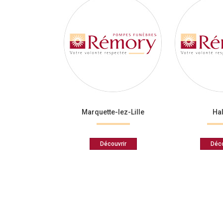
Marquette-lez-Lille
Hal
Découvrir
Déco