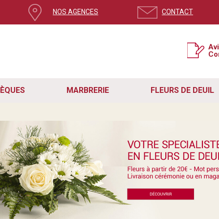
NOS AGENCES
CONTACT
Av
Co
SÈQUES
MARBRERIE
FLEURS DE DEUIL