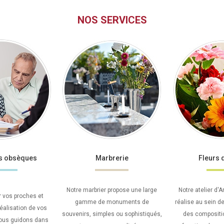
NOS SERVICES
es obsèques
Marbrerie
Fleurs 
Notre marbrier propose une large
Notre atelier d'A
 vos proches et
gamme de monuments de
réalise au sein de
réalisation de vos
souvenirs, simples ou sophistiqués,
des compositio
vous guidons dans