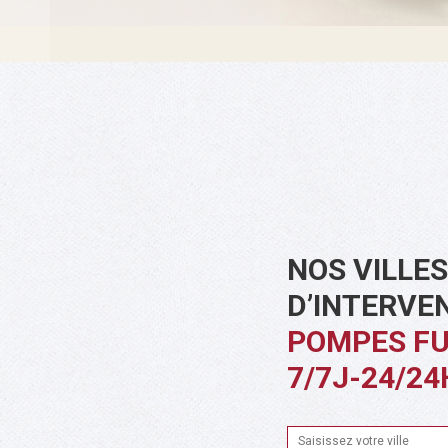
NOS VILLES
D’INTERVE
POMPES F
7/7J-24/24