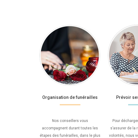
Organisation de funérailles
Prévoir s
Nos conseillers vous
Pour décharger
accompagnent durant toutes les
s’assurer de la 
étapes des funérailles, dans le plus
volontés, nous 