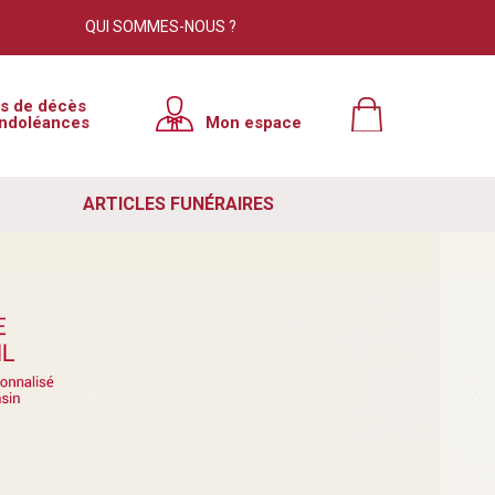
QUI SOMMES-NOUS ?
is de décès
ndoléances
Mon espace
ARTICLES FUNÉRAIRES