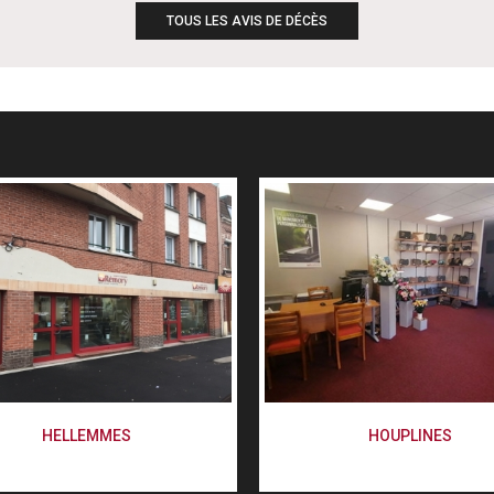
TOUS LES AVIS DE DÉCÈS
HELLEMMES
HOUPLINES