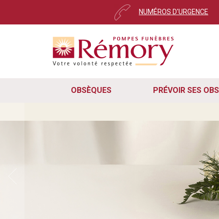
NUMÉROS D'URGENCE
OBSÈQUES
PRÉVOIR SES OB