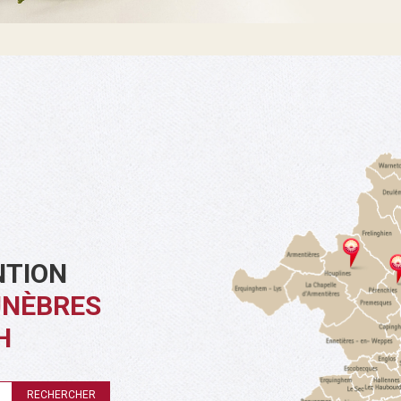
NTION
UNÈBRES
H
RECHERCHER