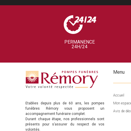
PERMANENCE
24H/24
Menu
Accueil
Etablies depuis plus de 60 ans, les pompes
Mon espac
funèbres Rémory vous proposent un
Avis de déc
accompagnement funéraire complet.
Durant chaque étape, nos professionnels sont
présents pour s’assurer du respect de vos
volontés.