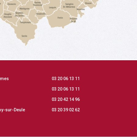
mmes
03 20 06 13 11
03 20 06 13 11
03 20 42 14 96
y-sur-Deule
03 20 39 02 62