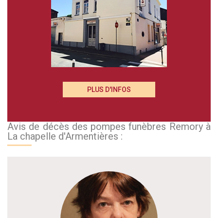
PLUS D'INFOS
Avis de décès des pompes funèbres Remory à
La chapelle d'Armentières :