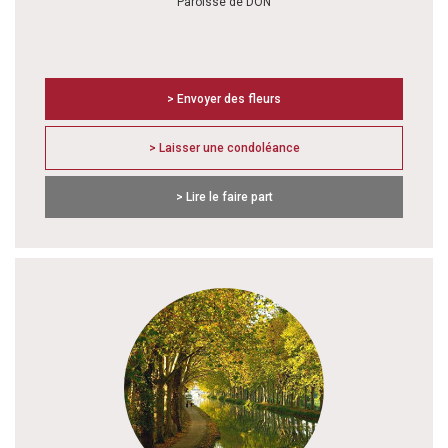
Paroisse de DON
> Envoyer des fleurs
> Laisser une condoléance
> Lire le faire part