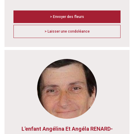
> Envoyer des fleurs
> Laisser une condoléance
L'enfant Angélina Et Angéla RENARD-