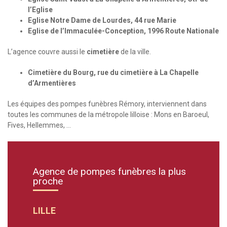
l’Eglise
Eglise Notre Dame de Lourdes, 44 rue Marie
Eglise de l’Immaculée-Conception, 1996 Route Nationale
L’agence couvre aussi le
cimetière
de la ville.
Cimetière du Bourg, rue du cimetière à La Chapelle
d’Armentières
Les équipes des pompes funèbres Rémory, interviennent dans
toutes les communes de la métropole lilloise : Mons en Baroeul,
Fives, Hellemmes, …
Agence de pompes funèbres la plus
proche
LILLE