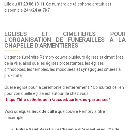
Lille au
03 20 06 13 11
. Ce numéro de téléphone gratuit est
disponible
24h/24 et 7j/7
.
EGLISES ET CIMETIERES POUR
L'ORGANISATION DE FUNERAILLES A LA
CHAPELLE D'ARMENTIERES
L’agence funéraire Rémory couvre plusieurs églises et cimetières
de la ville, ainsi que les églises protestantes, les églises
orthodoxes, les temples, les mosquées et synagogues situées à
proximité.
Quelle église pour la cérémonie d’enterrement ? Consultez ce lien
pour voir quelle église est autour de chez vous
:
https://lille.catholique.fr/accueil/carte-des-paroisses/
Voici quelques
lieux de culte
que couvre Rémory à titre
d’exemple.
Eglise Saint Vaast à La Chapelle d’Armentières, Ctr de