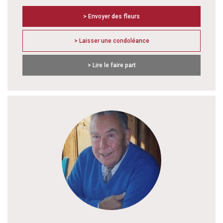
> Envoyer des fleurs
> Laisser une condoléance
> Lire le faire part