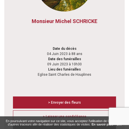
Monsieur Michel SCHRICKE
Date du décès
04 Juin 2023 à 88 ans
Date des funérailles
09 Juin 2023 à 10h30
Lieu des funérailles
Eglise Saint Charles de Houplines
> Envoyer des fleurs
> Laisser une condoléance
En poursuivant votre navigation sur ce site, vous acceptez l'utilisation de Cookies ou
d'autres traceurs afin de réaliser des statistiques de visites.
En savoir plus
OK