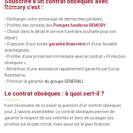
Souscrire à un contrat obsèques avec
Rémory c'est :
• Décharger votre entourage de démarches pénibles,
• Profiter des conseils des
Pompes funèbres REMORY
,
• Choisir dans le détail le service funéraire souhaité pour son
départ,
• S’assurer d'une totale
garantie financière
et d'une fiscalité
avantageuse,
• Profiter d’une protection immédiate avec le contrat « Protection
obsèques »,
• Bénéficier d'une assistance rapatriement garantie par Europ
Assistance,
• Préférer la garantie
du groupe GENERALI.
Le contrat obsèques : à quoi sert-il ?
I
l est nécessaire de se poser la question d’un contrat obsèques
pour 2 raisons essentielles. Le contrat obsèques permet de
garantir le respect de ses volontés et donc de soulager ses
proches sur le plan moral, mais aussi sur le plan financier.