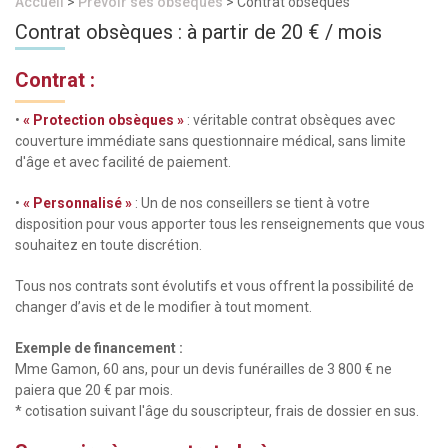
Accueil
>
Prévoir ses obsèques
> Contrat obsèques
Contrat obsèques : à partir de 20 € / mois
Contrat :
•
« Protection obsèques »
: véritable contrat obsèques avec
couverture immédiate sans questionnaire médical, sans limite
d'âge et avec facilité de paiement.
•
« Personnalisé »
: Un de nos conseillers se tient à votre
disposition pour vous apporter tous les renseignements que vous
souhaitez en toute discrétion.
Tous nos contrats sont évolutifs et vous offrent la possibilité de
changer d’avis et de le modifier à tout moment.
Exemple de financement :
Mme Gamon, 60 ans, pour un devis funérailles de 3 800 € ne
paiera que 20 € par mois.
* cotisation suivant l'âge du souscripteur, frais de dossier en sus.