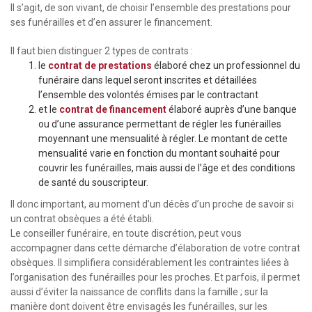
Il s’agit, de son vivant, de choisir l’ensemble des prestations pour
ses funérailles et d’en assurer le financement.
Il faut bien distinguer 2 types de contrats :
le
contrat de prestations
élaboré chez un professionnel du
funéraire dans lequel seront inscrites et détaillées
l’ensemble des volontés émises par le contractant
et le
contrat de financement
élaboré auprès d’une banque
ou d’une assurance permettant de régler les funérailles
moyennant une mensualité à régler. Le montant de cette
mensualité varie en fonction du montant souhaité pour
couvrir les funérailles, mais aussi de l’âge et des conditions
de santé du souscripteur.
Il donc important, au moment d’un décès d’un proche de savoir si
un contrat obsèques a été établi.
Le conseiller funéraire, en toute discrétion, peut vous
accompagner dans cette démarche d’élaboration de votre contrat
obsèques. Il simplifiera considérablement les contraintes liées à
l’organisation des funérailles pour les proches. Et parfois, il permet
aussi d’éviter la naissance de conflits dans la famille ; sur la
manière dont doivent être envisagés les funérailles, sur les