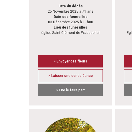
Date du décès
25 Novembre 2025 à 71 ans
Date des funérailles
03 Décembre 2025 à 11h00
Lieu des funérailles
église Saint Clément de Wasquehal
Egl
> Envoyer des fleurs
> Laisser une condoléance
> Lire le faire part