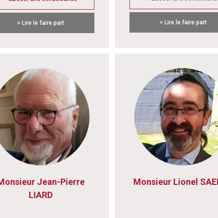
> Lire le faire part
> Lire le faire part
Monsieur Jean-Pierre
Monsieur Lionel SA
LIARD