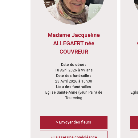
Madame Jacqueline
ALLEGAERT née
COUVREUR
Date du décès
18 Avril 2026 à 99 ans
Date des funérailles
23 Avril 2026 à 10h30
Lieu des funérailles
Eglise Sainte-Anne (Brun Pain) de
Egli
Tourcoing
> Envoyer des fleurs
> Laisser une condoléance