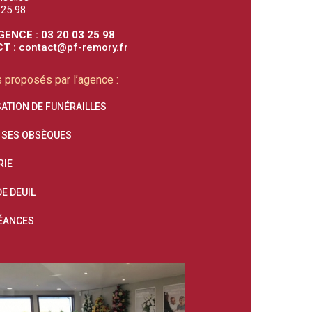
 25 98
GENCE : 03 20 03 25 98
T :
contact@pf-remory.fr
 proposés par l’agence :
ATION DE FUNÉRAILLES
 SES OBSÈQUES
RIE
E DEUIL
ÉANCES