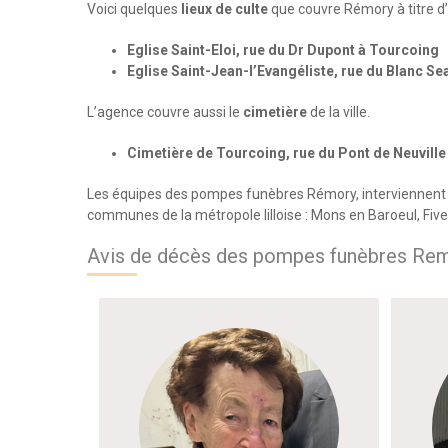
Voici quelques
lieux de culte
que couvre Rémory à titre d
Eglise Saint-Eloi, rue du Dr Dupont à Tourcoing
Eglise Saint-Jean-l’Evangéliste, rue du Blanc S
L’agence couvre aussi le
cimetière
de la ville.
Cimetière de Tourcoing, rue du Pont de Neuville
Les équipes des pompes funèbres Rémory, interviennent 
communes de la métropole lilloise : Mons en Baroeul, Fiv
Avis de décès des pompes funèbres Remo