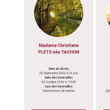
Madame Christiane
PLETS née TACHON
Date du décès
25 Septembre 2025 à 76 ans
Date des funérailles
02 Octobre 2025 à 11h00
Lieu des funérailles
Crématorium de Herlies
Egl