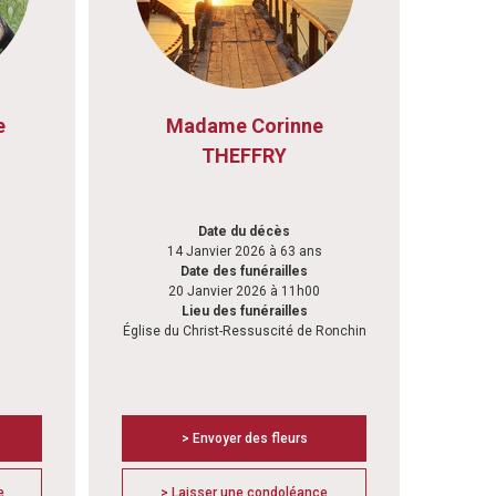
e
Madame Corinne
THEFFRY
Date du décès
14 Janvier 2026 à 63 ans
Date des funérailles
20 Janvier 2026 à 11h00
Lieu des funérailles
Église du Christ-Ressuscité de Ronchin
> Envoyer des fleurs
e
> Laisser une condoléance