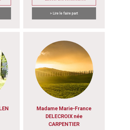
> Lire le faire part
ELEN
Madame Marie-France
DELECROIX née
CARPENTIER