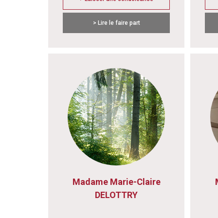
> Lire le faire part
Madame Marie-Claire
DELOTTRY