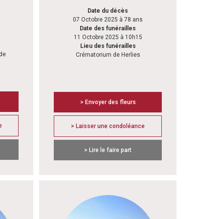
Date du décès
07 Octobre 2025 à 78 ans
Date des funérailles
11 Octobre 2025 à 10h15
Lieu des funérailles
 de
Crématorium de Herlies
> Envoyer des fleurs
e
> Laisser une condoléance
> Lire le faire part