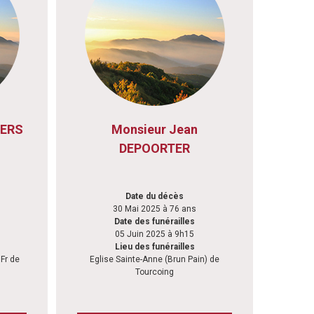
EERS
Monsieur Jean
DEPOORTER
Date du décès
30 Mai 2025 à 76 ans
Date des funérailles
05 Juin 2025 à 9h15
Lieu des funérailles
Fr de
Eglise Sainte-Anne (Brun Pain) de
Tourcoing