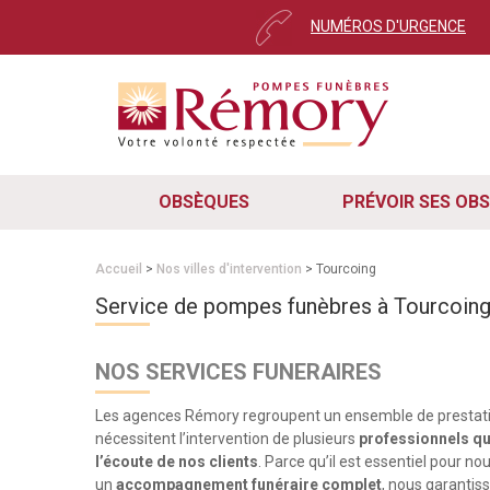
NUMÉROS D'URGENCE
OBSÈQUES
PRÉVOIR SES OB
Accueil
>
Nos villes d'intervention
> Tourcoing
Service de pompes funèbres à Tourcoin
NOS SERVICES FUNERAIRES
Les agences Rémory regroupent un ensemble de prestati
nécessitent l’intervention de plusieurs
professionnels qua
l’écoute de nos clients
. Parce qu’il est essentiel pour no
un
accompagnement funéraire complet
, nous garantis