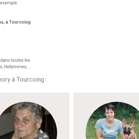
’exemple.
eau, à Tourcoing
dans toutes les
es, Hellemmes, …
ry à Tourcoing :