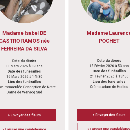
Madame Isabel DE
Madame Laurenc
CASTRO RAMOS née
POCHET
FERREIRA DA SILVA
Date du décès
Date du décès
13 Février 2026 à 53 ans
11 Mars 2026 à 89 ans
Date des funérailles
Date des funérailles
21 Février 2026 à 13h30
16 Mars 2026 à 14h30
Lieu des funérailles
Lieu des funérailles
Crématorium de Herlies
se Immaculée Conception de Notre
Dame de Wervicq Sud
> Envoyer des fleurs
> Envoyer des fleurs
> Laisser une condoléanc
> Laisser une condoléance