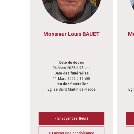
Monsieur Louis BAUET
Mo
Date du décès
06 Mars 2026 à 95 ans
Date des funérailles
11 Mars 2026 à 11h00
Lieu des funérailles
Eglise Saint Martin de Nieppe
Egl
> Envoyer des fleurs
> Laisser une condoléance