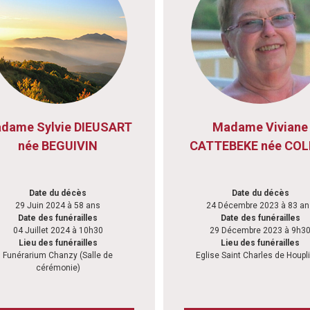
dame Sylvie DIEUSART
Madame Viviane
née BEGUIVIN
CATTEBEKE née COL
Date du décès
Date du décès
29 Juin 2024 à 58 ans
24 Décembre 2023 à 83 an
Date des funérailles
Date des funérailles
04 Juillet 2024 à 10h30
29 Décembre 2023 à 9h3
Lieu des funérailles
Lieu des funérailles
Funérarium Chanzy (Salle de
Eglise Saint Charles de Houpl
cérémonie)