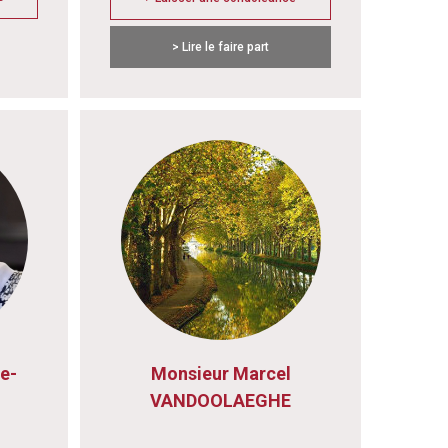
> Lire le faire part
e-
Monsieur Marcel
VANDOOLAEGHE