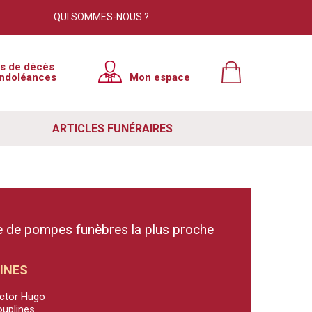
QUI SOMMES-NOUS ?
is de décès
ndoléances
Mon espace
ARTICLES FUNÉRAIRES
 de pompes funèbres la plus proche
INES
ictor Hugo
uplines