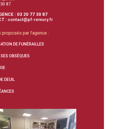
 30 87
GENCE : 03 20 77 30 87
T :
contact@pf-remory.fr
 proposés par l’agence :
ATION DE FUNÉRAILLES
 SES OBSÈQUES
RIE
E DEUIL
ÉANCES