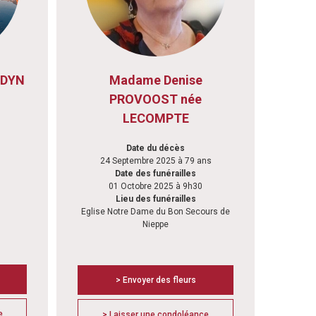
RDYN
Madame Denise
PROVOOST née
LECOMPTE
Date du décès
24 Septembre 2025 à 79 ans
Date des funérailles
01 Octobre 2025 à 9h30
Lieu des funérailles
Eglise Notre Dame du Bon Secours de
Nieppe
> Envoyer des fleurs
e
> Laisser une condoléance