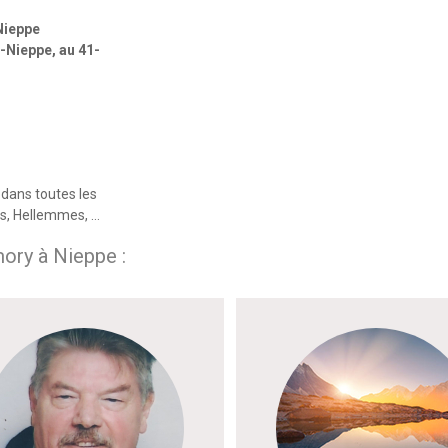
Nieppe
Nieppe, au 41-
dans toutes les
es, Hellemmes, …
ory à Nieppe :