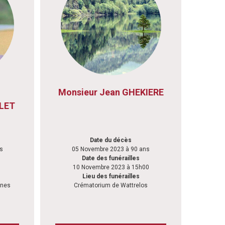
Monsieur Jean GHEKIERE
LET
Date du décès
s
05 Novembre 2023 à 90 ans
Date des funérailles
0
10 Novembre 2023 à 15h00
Lieu des funérailles
ines
Crématorium de Wattrelos