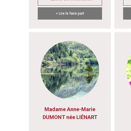
> Lire le faire part
Madame Anne-Marie
DUMONT née LIÉNART