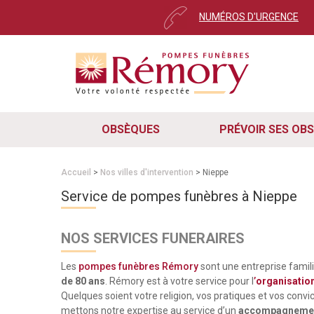
NUMÉROS D'URGENCE
OBSÈQUES
PRÉVOIR SES OB
Accueil
>
Nos villes d'intervention
> Nieppe
Service de pompes funèbres à Nieppe
NOS SERVICES FUNERAIRES
Les
pompes funèbres Rémory
sont une entreprise famil
de 80 ans
. Rémory est à votre service pour l
’
organisatio
Quelques soient votre religion, vos pratiques et vos convi
mettons notre expertise au service d’un
accompagnement