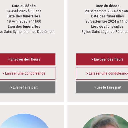
Date du décès
Date du décès
14 Avril 2025 à 83 ans
20 Septembre 2024 à 97 a
Date des funérailles
Date des funérailles
19 Avril 2025 à 11h00
25 Septembre 2024 à 11h0
Lieu des funérailles
Lieu des funérailles
ise Saint Symphorien de Deûlémont
Eglise Saint Léger de Pérenc
> Envoyer des fleurs
> Envoyer des fleurs
> Laisser une condoléance
> Laisser une condoléanc
> Lire le faire part
> Lire le faire part