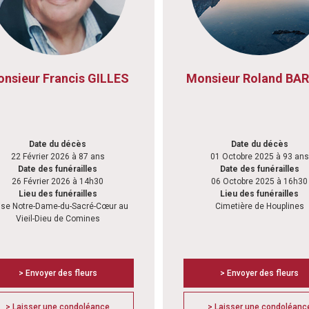
nsieur Francis GILLES
Monsieur Roland BA
Date du décès
Date du décès
22 Février 2026 à 87 ans
01 Octobre 2025 à 93 ans
Date des funérailles
Date des funérailles
26 Février 2026 à 14h30
06 Octobre 2025 à 16h30
Lieu des funérailles
Lieu des funérailles
ise Notre-Dame-du-Sacré-Cœur au
Cimetière de Houplines
Vieil-Dieu de Comines
> Envoyer des fleurs
> Envoyer des fleurs
> Laisser une condoléance
> Laisser une condoléanc