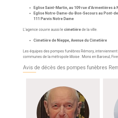
Eglise Saint-Martin, au 109 rue d’Armentières à 
Eglise Notre-Dame-du-Bon-Secours au Pont-de-
111 Parvis Notre Dame
L’agence couvre aussi le
cimetière
de la ville.
Cimetière de Nieppe, Avenue du Cimetière
Les équipes des pompes funèbres Rémory, interviennent 
communes de la métropole lilloise : Mons en Baroeul, Fiv
Avis de décès des pompes funèbres Rem