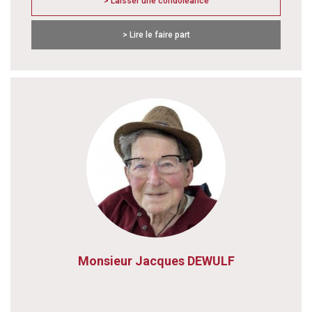
> Laisser une condoléance
> Lire le faire part
Monsieur Jacques DEWULF