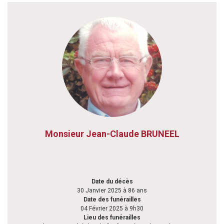
Monsieur Jean-Claude BRUNEEL
Date du décès
30 Janvier 2025 à 86 ans
Date des funérailles
04 Février 2025 à 9h30
Lieu des funérailles