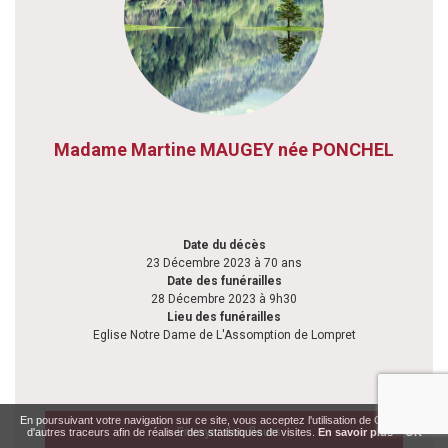
Madame Martine MAUGEY née PONCHEL
Date du décès
23 Décembre 2023 à 70 ans
Date des funérailles
28 Décembre 2023 à 9h30
Lieu des funérailles
Eglise Notre Dame de L'Assomption de Lompret
En poursuivant votre navigation sur ce site, vous acceptez l'utilisation de Cookies ou
> Envoyer des fleurs
d'autres traceurs afin de réaliser des statistiques de visites.
En savoir plus
OK