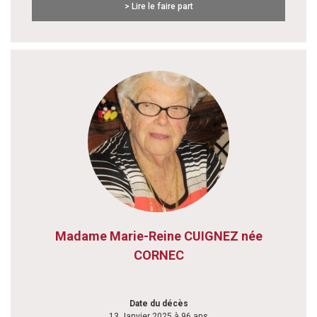
> Lire le faire part
Madame Marie-Reine CUIGNEZ née
CORNEC
Date du décès
13 Janvier 2025 à 96 ans