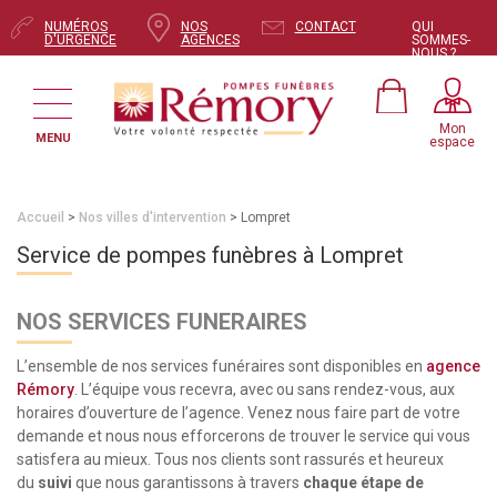
NUMÉROS
NOS
CONTACT
QUI
D'URGENCE
AGENCES
SOMMES-
NOUS ?
Mon
MENU
espace
Accueil
>
Nos villes d'intervention
> Lompret
Service de pompes funèbres à Lompret
NOS SERVICES FUNERAIRES
L’ensemble de nos services funéraires sont disponibles en
agence
Rémory
. L’équipe vous recevra, avec ou sans rendez-vous, aux
horaires d’ouverture de l’agence. Venez nous faire part de votre
demande et nous nous efforcerons de trouver le service qui vous
satisfera au mieux. Tous nos clients sont rassurés et heureux
du
suivi
que nous garantissons à travers
chaque étape de