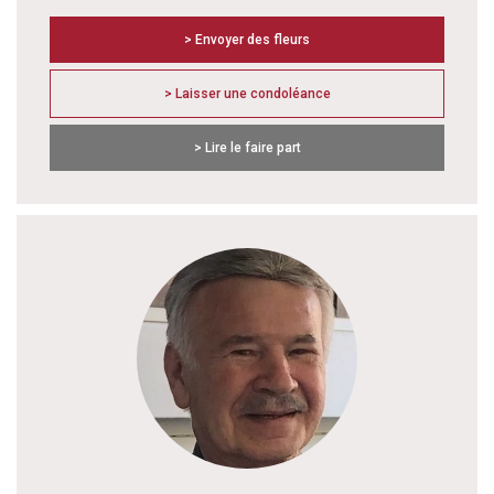
> Envoyer des fleurs
> Laisser une condoléance
> Lire le faire part