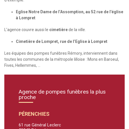
d’exemple.
Eglise Notre Dame de l’Assomption, au 52 rue de l’église
à Lompret
L’agence couvre aussi le
cimetière
de la ville.
Cimetière de Lompret, rue de l’Eglise à Lompret
Les équipes des pompes funèbres Rémory, interviennent dans
toutes les communes de la métropole lilloise : Mons en Baroeul,
Fives, Hellemmes, …
Agence de pompes funèbres la plus
proche
PÉRENCHIES
61 rue Général Leclerc