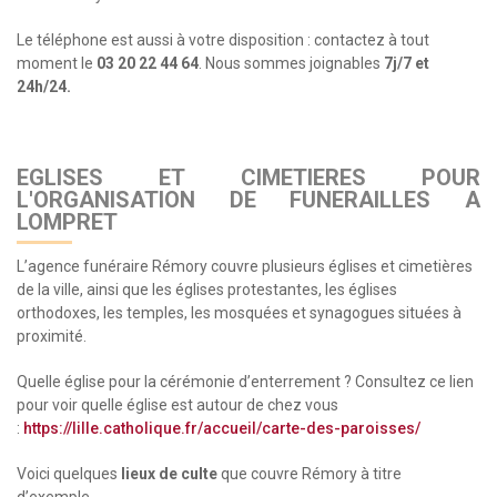
Le téléphone est aussi à votre disposition : contactez à tout
moment le
03 20 22 44 64
. Nous sommes joignables
7j/7 et
24h/24.
EGLISES ET CIMETIERES POUR
L'ORGANISATION DE FUNERAILLES A
LOMPRET
L’agence funéraire Rémory couvre plusieurs églises et cimetières
de la ville, ainsi que les églises protestantes, les églises
orthodoxes, les temples, les mosquées et synagogues situées à
proximité.
Quelle église pour la cérémonie d’enterrement ? Consultez ce lien
pour voir quelle église est autour de chez vous
:
https://lille.catholique.fr/accueil/carte-des-paroisses/
Voici quelques
lieux de culte
que couvre Rémory à titre