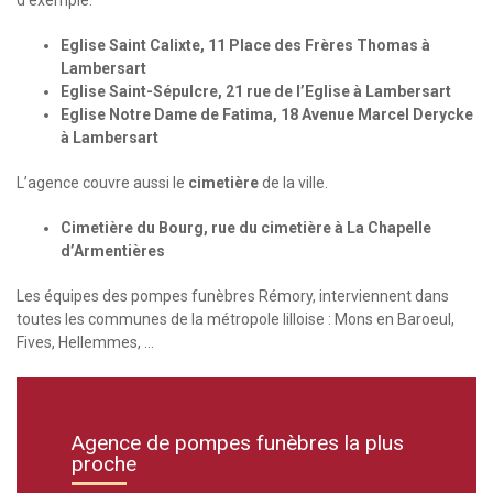
d’exemple.
Eglise Saint Calixte, 11 Place des Frères Thomas à
Lambersart
Eglise Saint-Sépulcre, 21 rue de l’Eglise à Lambersart
Eglise Notre Dame de Fatima, 18 Avenue Marcel Derycke
à Lambersart
L’agence couvre aussi le
cimetière
de la ville.
Cimetière du Bourg, rue du cimetière à La Chapelle
d’Armentières
Les équipes des pompes funèbres Rémory, interviennent dans
toutes les communes de la métropole lilloise : Mons en Baroeul,
Fives, Hellemmes, …
Agence de pompes funèbres la plus
proche