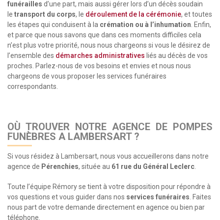
funérailles
d’une part, mais aussi gérer lors d’un décès soudain
le
transport du corps
, le
déroulement de la cérémonie
, et toutes
les étapes qui conduisent à la
crémation ou à l’inhumation
. Enfin,
et parce que nous savons que dans ces moments difficiles cela
n’est plus votre priorité, nous nous chargeons si vous le désirez de
l’ensemble des
démarches administratives
liés au décès de vos
proches. Parlez-nous de vos besoins et envies et nous nous
chargeons de vous proposer les services funéraires
correspondants.
OÙ TROUVER NOTRE AGENCE DE POMPES
FUNÈBRES A LAMBERSART ?
Si vous résidez à Lambersart, nous vous accueillerons dans notre
agence de
Pérenchies
, située au
61 rue du Général Leclerc
.
Toute l’équipe Rémory se tient à votre disposition pour répondre à
vos questions et vous guider dans nos
services funéraires
. Faites
nous part de votre demande directement en agence ou bien par
téléphone.