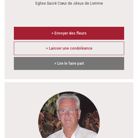
Eglise Sacré Cœur de Jésus de Lomme
> Envoyer des fleurs
> Laisser une condoléance
> Lire le faire part