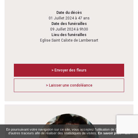
Date du décès
01 Juillet 2024 à 47 ans
Date des funérailles
09 Juillet 2024 à 9h30
Lieu des funérailles
Eglise Saint Calixte de Lambersart
> Envoyer des fleurs
> Laisser une condoléance
En poursuivant votre navigation sur ce site, vous acceptez l'utilisation de Cookies ou
d'autres traceurs afin de réaliser des statistiques de visites.
En savoir plus
OK