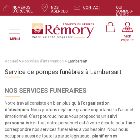
NUMÉROS
NOS
CONTACT
QUI
D'URGENCE
AGENCES
SOMMES-
NOUS ?
Mon
MENU
espace
Accueil
>
Nos villes d'intervention
> Lambersart
Service de pompes funèbres à Lambersart
NOS SERVICES FUNERAIRES
Notre travail consiste en bien plus qu’à l’
organisation
d‘obsèques
. Nous portons déjà une grande importance à l’aspect
émotionnel. C’est pourquoi nous vous proposons un
suivi
personnalisé
et tout notre personnel est à votre écoute pour faire
correspondre nos services funéraires à vos besoins. Nous nous
occupons aussi de toute la partie logistique :
planifier ses