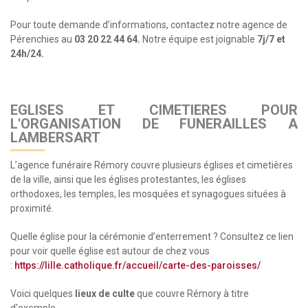
Pour toute demande d’informations, contactez notre agence de
Pérenchies au
03 20 22 44 64.
Notre équipe est joignable
7j/7 et
24h/24.
EGLISES ET CIMETIERES POUR
L'ORGANISATION DE FUNERAILLES A
LAMBERSART
L’agence funéraire Rémory couvre plusieurs églises et cimetières
de la ville, ainsi que les églises protestantes, les églises
orthodoxes, les temples, les mosquées et synagogues situées à
proximité.
Quelle église pour la cérémonie d’enterrement ? Consultez ce lien
pour voir quelle église est autour de chez vous
:
https://lille.catholique.fr/accueil/carte-des-paroisses/
Voici quelques
lieux de culte
que couvre Rémory à titre