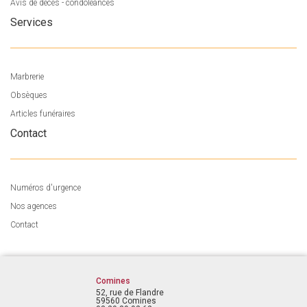
Avis de décès - condoléances
Services
Marbrerie
Obsèques
Articles funéraires
Contact
Numéros d'urgence
Nos agences
Contact
Comines
52, rue de Flandre
59560 Comines