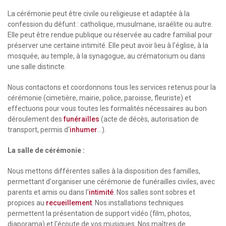
La cérémonie peut être civile ou religieuse et adaptée à la
confession du défunt : catholique, musulmane, israélite ou autre.
Elle peut être rendue publique ou réservée au cadre familial pour
préserver une certaine intimité. Elle peut avoir lieu à l’église, à la
mosquée, au temple, à la synagogue, au crématorium ou dans
une salle distincte.
Nous contactons et coordonnons tous les services retenus pour la
cérémonie (cimetière, mairie, police, paroisse, fleuriste) et
effectuons pour vous toutes les formalités nécessaires au bon
déroulement des
funérailles
(acte de décès, autorisation de
transport, permis d'
inhumer
...).
La salle de cérémonie :
Nous mettons différentes salles à la disposition des familles,
permettant d'organiser une cérémonie de funérailles civiles, avec
parents et amis ou dans l'
intimité
. Nos salles sont sobres et
propices au
recueillement
. Nos installations techniques
permettent la présentation de support vidéo (film, photos,
diaporama) et l'écoute de vos musiques. Nos maîtres de