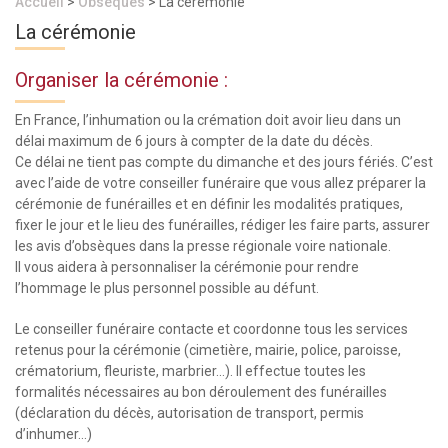
Accueil
>
Obsèques
> La cérémonie
La cérémonie
Organiser la cérémonie :
En France, l’inhumation ou la crémation doit avoir lieu dans un
délai maximum de 6 jours à compter de la date du décès.
Ce délai ne tient pas compte du dimanche et des jours fériés. C’est
avec l’aide de votre conseiller funéraire que vous allez préparer la
cérémonie de funérailles et en définir les modalités pratiques,
fixer le jour et le lieu des funérailles, rédiger les faire parts, assurer
les avis d’obsèques dans la presse régionale voire nationale.
Il vous aidera à personnaliser la cérémonie pour rendre
l’hommage le plus personnel possible au défunt.
Le conseiller funéraire contacte et coordonne tous les services
retenus pour la cérémonie (cimetière, mairie, police, paroisse,
crématorium, fleuriste, marbrier…). Il effectue toutes les
formalités nécessaires au bon déroulement des funérailles
(déclaration du décès, autorisation de transport, permis
d’inhumer…)