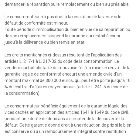
demander la réparation ou le remplacement du bien au préalable.
Le consommateur n’a pas droit à la résolution de la vente si le
défaut de conformité est mineur.
Toute période d’immobilisation du bien en vue de sa réparation ou
de son remplacement suspend la garantie qui restait à courir
jusqu’à la délivrance du bien remis en état.
Les droits mentionnés ci-dessus résultent de l’application des
articles L. 217-1 à L. 217-32 du code de la consommation. Le
vendeur qui fait obstacle de mauvaise foi à la mise en œuvre de la
garantie légale de conformité encourt une amende civile d’un
montant maximal de 300 000 euros, qui peut être porté jusqu’à 10
% du chiffre d’affaires moyen annuel (article L. 241-5 du code de
la consommation).
Le consommateur bénéficie également de la garantie légale des
vices cachés en application des articles 1641 à 1649 du code civil,
pendant une durée de deux ans à compter de la découverte du
défaut. Cette garantie donne droit à une réduction de prix si le bien
est conservé ou à un remboursement intégral contre restitution