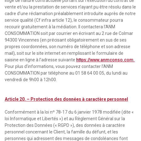
litige de nature contractuelle portant sur l’exécution du contrat de
vente et/ou la prestation de services n’ayant pu être résolu dans le
cadre d’une réclamation préalablement introduite auprès de notre
service qualité (Cf infra article 12), le consommateur pourra
recourir gratuitement à la médiation. Il contactera l’ANM
CONSOMMATION soit par courrier en écrivant au 2 rue de Colmar
94300 Vincennes (en précisant obligatoirement en sus de ses
propres coordonnées, son numéro de téléphone et son adresse
mail), soit sur le site internet en remplissant le formulaire de
saisine en ligne à l’adresse suivante
https://www.anmconso.com.
Pour plus d’informations, vous pouvez contacter l’ANM
CONSOMMATION par téléphone au 01 58 64 00 05, du lundi au
vendredi de 9h00 à 12h00.
Article 20. – Protection des données à caractère personnel
Conformément à la loi nº 78-17 du 6 janvier 1978 modifiée (dite «
loi Informatique et Libertés ») et au Règlement Général sur la
Protection des Données (« RGPD »), des données à caractère
personnel concernant le Client, la famille du défunt, et les
personnes qui adressent des messages de condoléances font