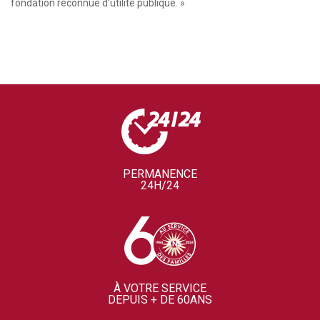
fondation reconnue d’utilité publique. »
PERMANENCE
24H/24
À VOTRE SERVICE
DEPUIS + DE 60ANS