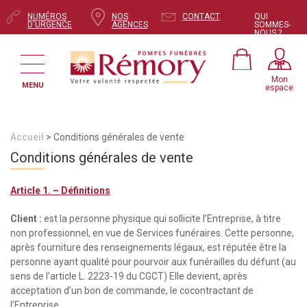
NUMÉROS
NOS
CONTACT
QUI
D'URGENCE
AGENCES
SOMMES-
NOUS ?
Mon
MENU
espace
Accueil
> Conditions générales de vente
Conditions générales de vente
Article 1. – Définitions
Client :
est la personne physique qui sollicite l’Entreprise, à titre
non professionnel, en vue de Services funéraires. Cette personne,
après fourniture des renseignements légaux, est réputée être la
personne ayant qualité pour pourvoir aux funérailles du défunt (au
sens de l’article L. 2223-19 du CGCT) Elle devient, après
acceptation d’un bon de commande, le cocontractant de
l’Entreprise.