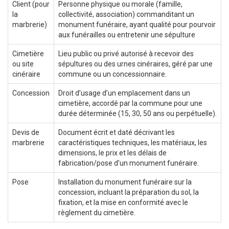
Client (pour
Personne physique ou morale (famille,
la
collectivité, association) commanditant un
marbrerie)
monument funéraire, ayant qualité pour pourvoir
aux funérailles ou entretenir une sépulture
Cimetière
Lieu public ou privé autorisé à recevoir des
ou site
sépultures ou des urnes cinéraires, géré par une
cinéraire
commune ou un concessionnaire.
Concession
Droit d’usage d’un emplacement dans un
cimetière, accordé par la commune pour une
durée déterminée (15, 30, 50 ans ou perpétuelle).
Devis de
Document écrit et daté décrivant les
marbrerie
caractéristiques techniques, les matériaux, les
dimensions, le prix et les délais de
fabrication/pose d’un monument funéraire.
Pose
Installation du monument funéraire sur la
concession, incluant la préparation du sol, la
fixation, et la mise en conformité avec le
règlement du cimetière.