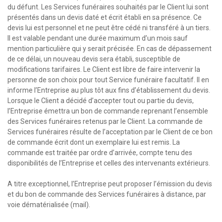
du défunt. Les Services funéraires souhaités par le Client lui sont
présentés dans un devis daté et écrit établi en sa présence. Ce
devis lui est personnel et ne peut être cédé ni transféré à un tiers.
Il est valable pendant une durée maximum d’un mois sauf
mention particulière qui y serait précisée. En cas de dépassement
de ce délai, un nouveau devis sera établi, susceptible de
modifications tarifaires. Le Client est libre de faire intervenir la
personne de son choix pour tout Service funéraire facultatif. Il en
informe l’Entreprise au plus tôt aux fins d’établissement du devis.
Lorsque le Client a décidé d’accepter tout ou partie du devis,
l’Entreprise émettra un bon de commande reprenant l’ensemble
des Services funéraires retenus par le Client. La commande de
Services funéraires résulte de l’acceptation par le Client de ce bon
de commande écrit dont un exemplaire lui est remis. La
commande est traitée par ordre d’arrivée, compte tenu des
disponibilités de l’Entreprise et celles des intervenants extérieurs.
A titre exceptionnel, l’Entreprise peut proposer l’émission du devis
et du bon de commande des Services funéraires à distance, par
voie dématérialisée (mail).