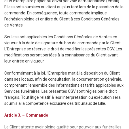
d’un exemplaire papier ou envoi par voie dématérialisée (email).
Elles sont soumises au client au plus tard lors de la passation de la
commande. En conséquence, toute commande implique
l’adhésion pleine et entière du Client à ces Conditions Générales
de Ventes.
Seules sont applicables les Conditions Générales de Ventes en
vigueur à la date de signature du bon de commande par le Client.
L’Entreprise se réserve le droit de modifier les présentes CGV. Les
modifications seront portées à la connaissance du Client avant
leur entrée en vigueur.
Conformément à la loi, l’Entreprise met à la disposition du Client
dans ses locaux, afin de consultation, la documentation générale,
comprenant l’ensemble des informations et tarifs applicables aux
Services funéraires. Les présentes CGV sont régies par le droit
français. Tout litige relatif à leur interprétation ou exécution sera
soumis à la compétence exclusive des tribunaux de Lille.
Article 3. – Commande
Le Client atteste avoir pleine qualité pour pourvoir aux funérailles