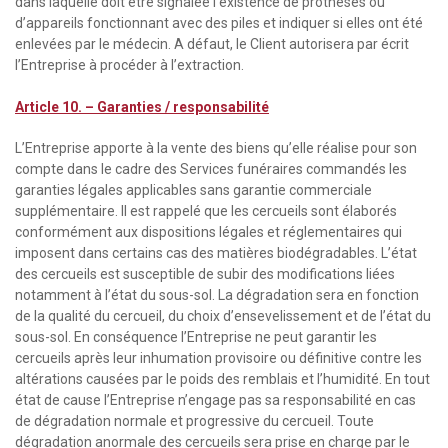
dans laquelle doit être signalée l’existence de prothèses ou
d’appareils fonctionnant avec des piles et indiquer si elles ont été
enlevées par le médecin. A défaut, le Client autorisera par écrit
l’Entreprise à procéder à l’extraction.
Article 10. – Garanties / responsabilité
L’Entreprise apporte à la vente des biens qu’elle réalise pour son
compte dans le cadre des Services funéraires commandés les
garanties légales applicables sans garantie commerciale
supplémentaire. Il est rappelé que les cercueils sont élaborés
conformément aux dispositions légales et réglementaires qui
imposent dans certains cas des matières biodégradables. L’état
des cercueils est susceptible de subir des modifications liées
notamment à l’état du sous-sol. La dégradation sera en fonction
de la qualité du cercueil, du choix d’ensevelissement et de l’état du
sous-sol. En conséquence l’Entreprise ne peut garantir les
cercueils après leur inhumation provisoire ou définitive contre les
altérations causées par le poids des remblais et l’humidité. En tout
état de cause l’Entreprise n’engage pas sa responsabilité en cas
de dégradation normale et progressive du cercueil. Toute
dégradation anormale des cercueils sera prise en charge par le