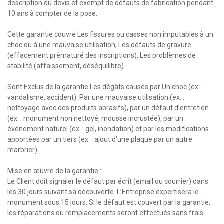
description du devis et exempt de défauts de fabrication pendant
10 ans à compter de la pose.
Cette garantie couvre Les fissures ou casses non imputables à un
choc ou à une mauvaise utilisation, Les défauts de gravure
(effacement prématuré des inscriptions), Les problèmes de
stabilité (affaissement, déséquilibre).
Sont Exclus de la garantie Les dégâts causés par Un choc (ex. :
vandalisme, accident). Par une mauvaise utilisation (ex. :
nettoyage avec des produits abrasifs), par un défaut d’entretien
(ex. : monument non nettoyé, mousse incrustée), par un
événement naturel (ex. : gel, inondation) et par les modifications
apportées par un tiers (ex. : ajout d’une plaque par un autre
marbrier).
Mise en œuvre de la garantie :
Le Client doit signaler le défaut par écrit (email ou courrier) dans
les 30 jours suivant sa découverte. L’Entreprise expertisera le
monument sous 15 jours. Si le défaut est couvert par la garantie,
les réparations ou remplacements seront effectués sans frais.