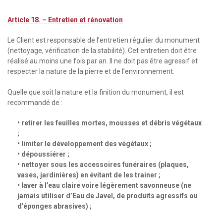
Article 18. –
Entretien et rénovation
Le Client est responsable de l’entretien régulier du monument
(nettoyage, vérification de la stabilité). Cet entretien doit être
réalisé au moins une fois par an. Il ne doit pas être agressif et
respecter la nature de la pierre et de l’environnement.
Quelle que soit la nature et la finition du monument, il est
recommandé de :
• retirer les feuilles mortes, mousses et débris végétaux
;
• limiter le développement des végétaux ;
• dépoussiérer ;
• nettoyer sous les accessoires funéraires (plaques,
vases, jardinières) en évitant de les trainer ;
• laver à l’eau claire voire légèrement savonneuse (ne
jamais utiliser d’Eau de Javel, de produits agressifs ou
d’éponges abrasives) ;