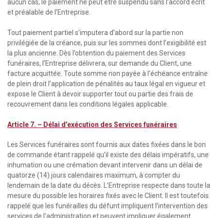
aucun cas, le paiement ne peut être suspendu sans l’accord écrit
et préalable de l’Entreprise.
Tout paiement partiel s’imputera d’abord sur la partie non
privilégiée de la créance, puis sur les sommes dont l’exigibilité est
la plus ancienne. Dès l’obtention du paiement des Services
funéraires, l’Entreprise délivrera, sur demande du Client, une
facture acquittée. Toute somme non payée à l’échéance entraîne
de plein droit l’application de pénalités au taux légal en vigueur et
expose le Client à devoir supporter tout ou partie des frais de
recouvrement dans les conditions légales applicable.
Article 7. – Délai d’exécution des Services funéraires
Les Services funéraires sont fournis aux dates fixées dans le bon
de commande étant rappelé qu’il existe des délais impératifs, une
inhumation ou une crémation devant intervenir dans un délai de
quatorze (14) jours calendaires maximum, à compter du
lendemain de la date du décès. L’Entreprise respecte dans toute la
mesure du possible les horaires fixés avec le Client. Il est toutefois
rappelé que les funérailles du défunt impliquent l’intervention des
services de l’administration et peuvent impliquer également