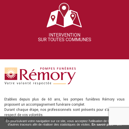
INTERVENTION
SUR TOUTES COMMUNES
Etablies depuis plus de 60 ans, les pompes funèbres Rémory vous
proposent un accompagnement funéraire complet.
Durant chaque étape, nos professionnels sont présents pour s’assurer du
respect de vos volontés.
Menu
En poursuivant votre navigation sur ce site, vous acceptez l'utilisation de Cookies ou
d'autres traceurs afin de réaliser des statistiques de visites.
En savoir plus
OK