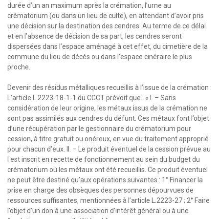
durée d’un an maximum après la crémation, l’urne au
crématorium (ou dans un lieu de culte), en attendant d’avoir pris
une décision sur la destination des cendres. Au terme de ce délai
et en l’absence de décision de sa part, les cendres seront
dispersées dans l’espace aménagé à cet effet, du cimetière de la
commune du lieu de décès ou dans l’espace cinéraire le plus
proche.
Devenir des résidus métalliques recueillis à l’issue de la crémation :
L’article L.2223-18-1-1 du CGCT prévoit que : « I. – Sans
considération de leur origine, les métaux issus de la crémation ne
sont pas assimilés aux cendres du défunt. Ces métaux font l’objet
d’une récupération par le gestionnaire du crématorium pour
cession, à titre gratuit ou onéreux, en vue du traitement approprié
pour chacun d’eux. II. – Le produit éventuel de la cession prévue au
I est inscrit en recette de fonctionnement au sein du budget du
crématorium où les métaux ont été recueillis. Ce produit éventuel
ne peut être destiné qu’aux opérations suivantes : 1° Financer la
prise en charge des obsèques des personnes dépourvues de
ressources suffisantes, mentionnées à l’article L.2223-27 ; 2° Faire
l’objet d’un don à une association d’intérêt général ou à une