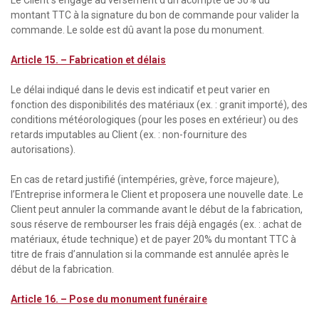
Le Client s’engage au versement d’un acompte de 30% du
montant TTC à la signature du bon de commande pour valider la
commande. Le solde est dû avant la pose du monument.
Article 15. – Fabrication et délais
Le délai indiqué dans le devis est indicatif et peut varier en
fonction des disponibilités des matériaux (ex. : granit importé), des
conditions météorologiques (pour les poses en extérieur) ou des
retards imputables au Client (ex. : non-fourniture des
autorisations).
En cas de retard justifié (intempéries, grève, force majeure),
l’Entreprise informera le Client et proposera une nouvelle date. Le
Client peut annuler la commande avant le début de la fabrication,
sous réserve de rembourser les frais déjà engagés (ex. : achat de
matériaux, étude technique) et de payer 20% du montant TTC à
titre de frais d’annulation si la commande est annulée après le
début de la fabrication.
Article 16. –
Pose du monument funéraire