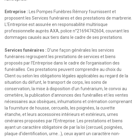
Entreprise :
Les Pompes Funèbres Rémory fournissent et
proposent les Services funéraires et des prestations de marbrerie.
L’Entreprise est assurée en responsabilité multirisque
professionnelle auprès AXA, police n°21694742604, couvrant les
dommages causés aux tiers dans le cadre de ses prestations.
Services funéraires :
D’une façon générales les services
funéraires regroupent les prestations de services et biens
proposés par l’Entreprise dans le cadre de l’organisation des
funérailles. Ces prestations peuvent comprendre au choix du
Client ou selon les obligations légales applicables au regard de la
situation du défunt, le transport de corps, les soins de
conservation, la mise à disposition d’un funérarium, le convoi au
cimetière, la publication d’annonces des funérailles et les ventes
nécessaires aux obsèques, inhumations et crémation comprenant
la fourniture de housse, cercueils, les poignées, la cuvette
étanche, et leurs accessoires intérieurs et extérieurs, urnes
cinéraires proposées par l’Entreprise. Les prestations et biens
ayant un caractère obligatoire de par la loi (cercueil, poignées,
plaque d’identification, urne…), ceux ayant un caractère non-