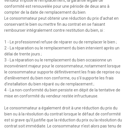
vendeur impose le remplacement, la garantie légale de
conformité est renouvelée pour une période de deux ans à
compter de la date de remplacement du bien.
Le consommateur peut obtenir une réduction du prix d’achat en
conservant le bien ou mettre fin au contrat en se faisant
rembourser intégralement contre restitution du bien, si :
1 - Le professionnel refuse de réparer ou de remplacer le bien ;
2 - La réparation ou le remplacement du bien intervient après un
délai de trente jours ;
3 - La réparation ou le remplacement du bien occasionne un
inconvénient majeur pour le consommateur, notamment lorsque
le consommateur supporte définitivement les frais de reprise ou
d’enlèvement du bien non conforme, ou s’il supporte les frais
d’installation du bien réparé ou de remplacement ;
4 - La non-conformité du bien persiste en dépit de la tentative de
mise en conformité du vendeur restée infructueuse.
Le consommateur a également droit à une réduction du prix du
bien ou à la résolution du contrat lorsque le défaut de conformité
est si grave qu’il justifie que la réduction du prix ou la résolution du
contrat soit immédiate. Le consommateur n’est alors pas tenu de