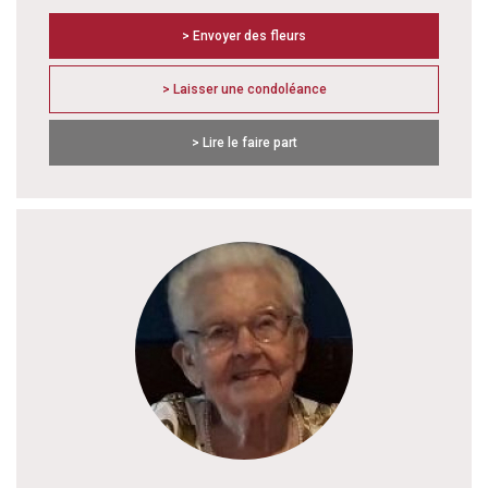
> Envoyer des fleurs
> Laisser une condoléance
> Lire le faire part