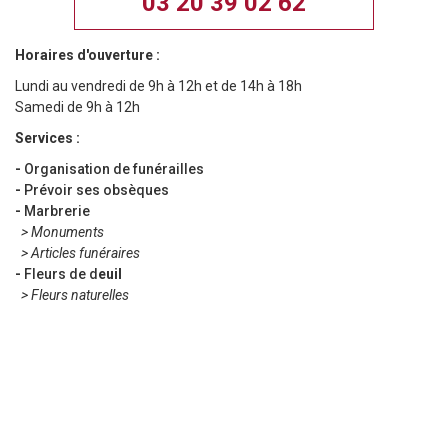
03 20 39 02 62
Horaires d'ouverture :
Lundi au vendredi de 9h à 12h et de 14h à 18h
Samedi de 9h à 12h
Services :
-
Organisation de funérailles
-
Prévoir ses obsèques
-
Marbrerie
>
Monuments
>
Articles funéraires
-
Fleurs de d
euil
>
Fleurs naturelles