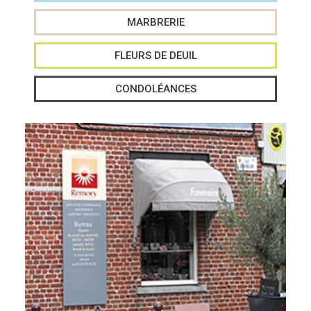
MARBRERIE
FLEURS DE DEUIL
CONDOLÉANCES