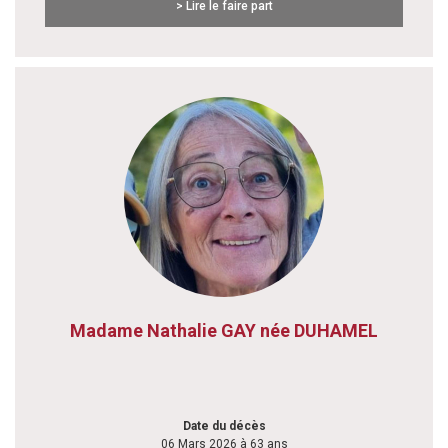
> Lire le faire part
Madame Nathalie GAY née DUHAMEL
Date du décès
06 Mars 2026 à 63 ans