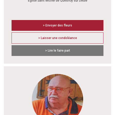
Eglise Saint Michel de Quesnoy sur Deûle
> Envoyer des fleurs
> Laisser une condoléance
> Lire le faire part