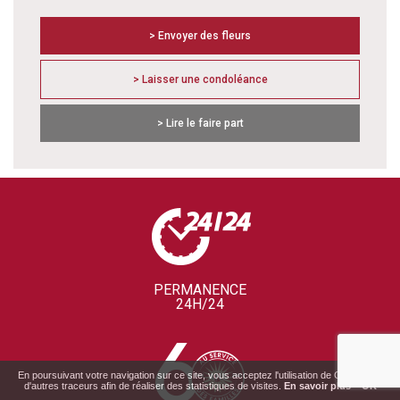
> Envoyer des fleurs
> Laisser une condoléance
> Lire le faire part
PERMANENCE
24H/24
En poursuivant votre navigation sur ce site, vous acceptez l'utilisation de Cookies ou
d'autres traceurs afin de réaliser des statistiques de visites.
En savoir plus
OK