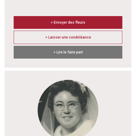
> Envoyer des fleurs
> Laisser une condoléance
> Lire le faire part