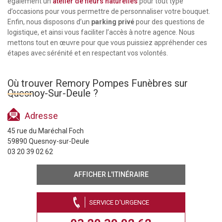
également un
atelier de fleurs naturelles
pour tout type
d’occasions pour vous permettre de personnaliser votre bouquet.
Enfin, nous disposons d’un
parking privé
pour des questions de
logistique, et ainsi vous faciliter l’accès à notre agence. Nous
mettons tout en œuvre pour que vous puissiez appréhender ces
étapes avec sérénité et en respectant vos volontés.
Où trouver Remory Pompes Funèbres sur
Quesnoy-Sur-Deule ?
Adresse
45 rue du Maréchal Foch
59890 Quesnoy-sur-Deule
03 20 39 02 62
AFFICHER L'ITINÉRAIRE
SERVICE D'URGENCE