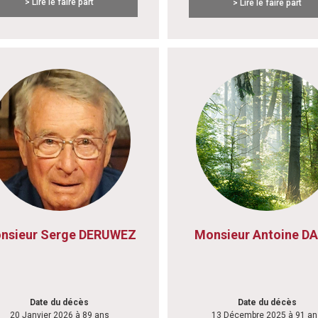
> Lire le faire part
> Lire le faire part
nsieur Serge DERUWEZ
Monsieur Antoine D
Date du décès
Date du décès
20 Janvier 2026 à 89 ans
13 Décembre 2025 à 91 an