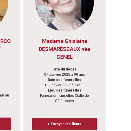
ERCQ
Madame Ghislaine
T
DESMARESCAUX née
GENEL
Date du décès
07 Janvier 2025 à 90 ans
Date des funérailles
13 Janvier 2025 à 14h30
Lieu des funérailles
œur au
Funérarium Linselles (Salle de
Cérémonie)
> Envoyer des fleurs