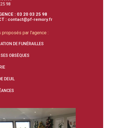
 25 98
GENCE : 03 20 03 25 98
T :
contact@pf-remory.fr
 proposés par l’agence :
ATION DE FUNÉRAILLES
 SES OBSÈQUES
RIE
E DEUIL
ÉANCES