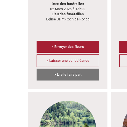
Date des funérailles
02 Mars 2026 à 15h00
Lieu des funérailles
Eglise Saint-Roch de Roncq
> Envoyer des fleurs
> Laisser une condoléance
> Lire le faire part