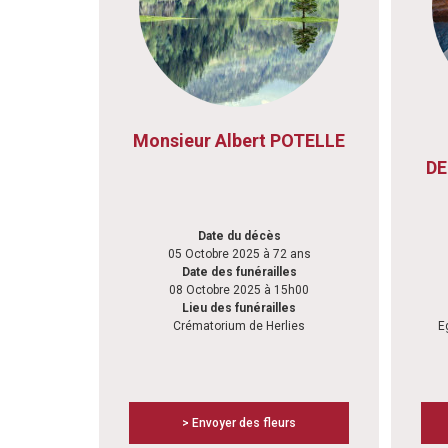
Monsieur Albert POTELLE
DE
Date du décès
05 Octobre 2025 à 72 ans
Date des funérailles
08 Octobre 2025 à 15h00
Lieu des funérailles
Crématorium de Herlies
E
> Envoyer des fleurs