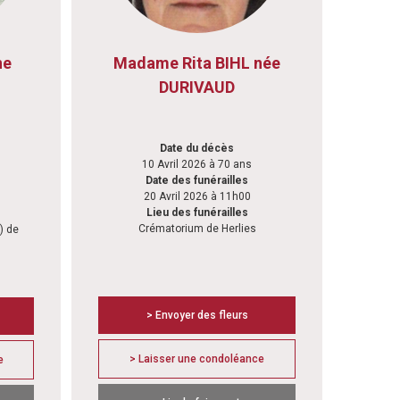
ne
Madame Rita BIHL née
DURIVAUD
Date du décès
10 Avril 2026 à 70 ans
Date des funérailles
20 Avril 2026 à 11h00
Lieu des funérailles
Crématorium de Herlies
) de
> Envoyer des fleurs
> Laisser une condoléance
e