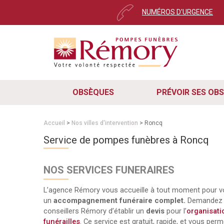
NUMÉROS D'URGENCE
OBSÈQUES
PRÉVOIR SES OB
Accueil
>
Nos villes d'intervention
> Roncq
Service de pompes funèbres à Roncq
NOS SERVICES FUNERAIRES
L’agence Rémory vous accueille à tout moment pour 
un
accompagnement funéraire complet.
Demandez 
conseillers Rémory d’établir un
devis
pour l’
organisati
funérailles
. Ce service est gratuit, rapide, et vous perm