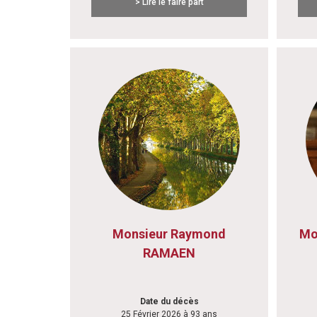
> Lire le faire part
Monsieur Raymond
Mo
RAMAEN
Date du décès
25 Février 2026 à 93 ans