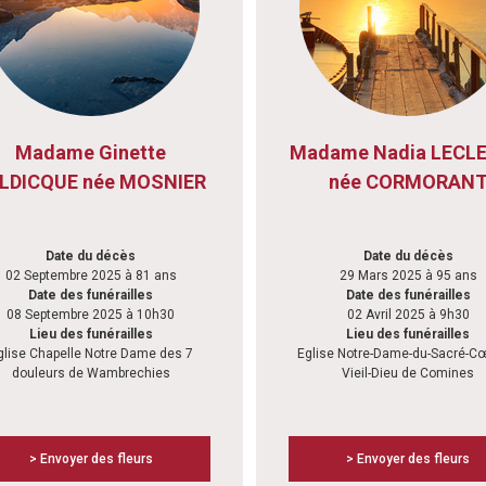
Madame Ginette
Madame Nadia LECL
LDICQUE née MOSNIER
née CORMORAN
Date du décès
Date du décès
02 Septembre 2025 à 81 ans
29 Mars 2025 à 95 ans
Date des funérailles
Date des funérailles
08 Septembre 2025 à 10h30
02 Avril 2025 à 9h30
Lieu des funérailles
Lieu des funérailles
glise Chapelle Notre Dame des 7
Eglise Notre-Dame-du-Sacré-C
douleurs de Wambrechies
Vieil-Dieu de Comines
> Envoyer des fleurs
> Envoyer des fleurs