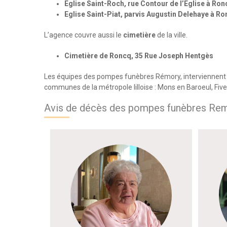
Eglise Saint-Roch, rue Contour de l’Eglise à Ron
Eglise Saint-Piat, parvis Augustin Delehaye à R
L’agence couvre aussi le
cimetière
de la ville.
Cimetière de Roncq, 35 Rue Joseph Hentgès
Les équipes des pompes funèbres Rémory, interviennent 
communes de la métropole lilloise : Mons en Baroeul, Fiv
Avis de décès des pompes funèbres Rem