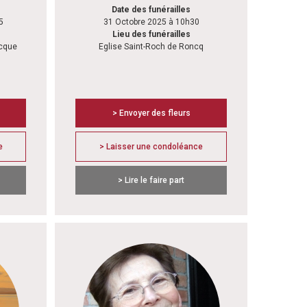
Date des funérailles
5
31 Octobre 2025 à 10h30
Lieu des funérailles
ecque
Eglise Saint-Roch de Roncq
> Envoyer des fleurs
e
> Laisser une condoléance
> Lire le faire part