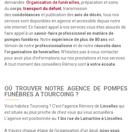
demandes.
Organisation de funérailles,
préparation et soins
du
corps
,
transport du défunt
, transmission
des
condoléances
et publication des
avis de décès
, tous nos
services sont disponibles en agence et accessible depuis notre
site internet. En faisant appel à nos services vous êtes assurés de
faire appel à un
savoir-faire professionnel en matière de
pompes funèbres
. Notre
expérience de plus de 80 ans
est
témoin de notre
professionnalisme
et de notre
réussite dans
l’organisation de funérailles
. N’hésitez pas à nous contacter
pour avoir plus d’informations sur nos prestations et nos services.
A tout moment des conseillers Rémory sont
à votre écoute.
OÙ TROUVER NOTRE AGENCE DE POMPES
FUNÈBRES A TOURCOING ?
Vous habitez Tourcoing ? C’est l’agence Rémory de
Linselles
qui
est située au plus proche de chez vous qui vous accueillera.
L’agence est positionnée au
1 bis rue de Lamartine à Linselles.
A travers chaque étape de l’organisation d’un deuil,
nous vous