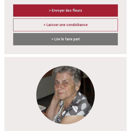
> Envoyer des fleurs
> Laisser une condoléance
> Lire le faire part