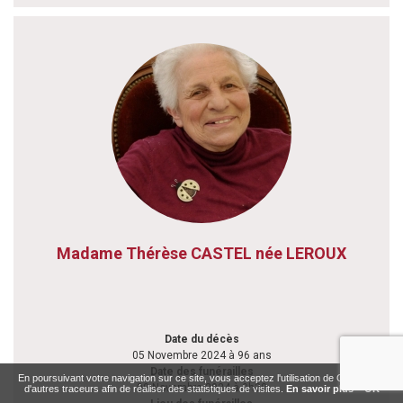
Madame Thérèse CASTEL née LEROUX
Date du décès
05 Novembre 2024 à 96 ans
Date des funérailles
En poursuivant votre navigation sur ce site, vous acceptez l'utilisation de Cookies ou
09 Novembre 2024 à 9h30
d'autres traceurs afin de réaliser des statistiques de visites.
En savoir plus
OK