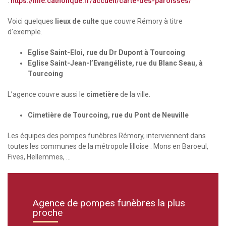
:
https://lille.catholique.fr/accueil/carte-des-paroisses/
Voici quelques
lieux de culte
que couvre Rémory à titre
d’exemple.
Eglise Saint-Eloi, rue du Dr Dupont à Tourcoing
Eglise Saint-Jean-l’Evangéliste, rue du Blanc Seau, à
Tourcoing
L’agence couvre aussi le
cimetière
de la ville.
Cimetière de Tourcoing, rue du Pont de Neuville
Les équipes des pompes funèbres Rémory, interviennent dans
toutes les communes de la métropole lilloise : Mons en Baroeul,
Fives, Hellemmes, …
Agence de pompes funèbres la plus
proche