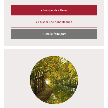
> Envoyer des fleurs
> Laisser une condoléance
> Lire le faire part