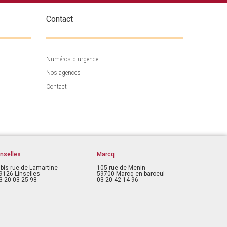
Contact
Numéros d'urgence
Nos agences
Contact
inselles
Marcq
 bis rue de Lamartine
105 rue de Menin
9126 Linselles
59700 Marcq en baroeul
3 20 03 25 98
03 20 42 14 96