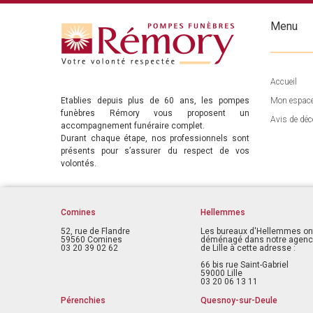
Menu
Accueil
Etablies depuis plus de 60 ans, les pompes
Mon espac
funèbres Rémory vous proposent un
Avis de déc
accompagnement funéraire complet.
Durant chaque étape, nos professionnels sont
présents pour s’assurer du respect de vos
volontés.
Comines
Hellemmes
52, rue de Flandre
Les bureaux d'Hellemmes on
59560 Comines
déménagé dans notre agen
03 20 39 02 62
de Lille à cette adresse :
66 bis rue Saint-Gabriel
59000 Lille
03 20 06 13 11
Pérenchies
Quesnoy-sur-Deule