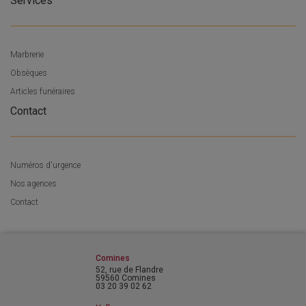
Services
Marbrerie
Obsèques
Articles funéraires
Contact
Numéros d'urgence
Nos agences
Contact
Comines
52, rue de Flandre
59560 Comines
03 20 39 02 62