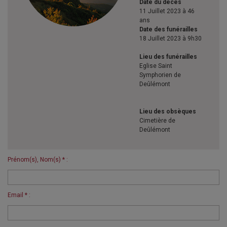
Date du décès
11 Juillet 2023 à 46
ans
Date des funérailles
18 Juillet 2023 à 9h30
Lieu des funérailles
Eglise Saint
Symphorien de
Deûlémont
Lieu des obsèques
Cimetière de
Deûlémont
Prénom(s), Nom(s) * :
Email * :