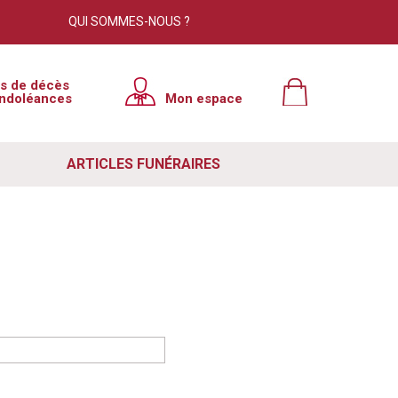
QUI SOMMES-NOUS ?
is de décès
ndoléances
Mon espace
ARTICLES FUNÉRAIRES