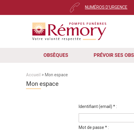
NUMÉROS D'URGENCE
OBSÈQUES
PRÉVOIR SES OB
Accueil
> Mon espace
Mon espace
Identifiant (email) * :
Mot de passe * :