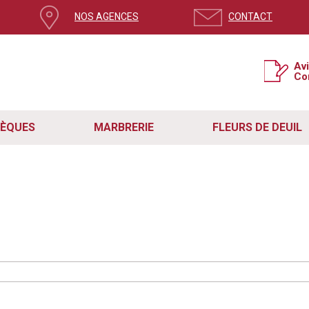
NOS AGENCES
CONTACT
Av
Co
SÈQUES
MARBRERIE
FLEURS DE DEUIL