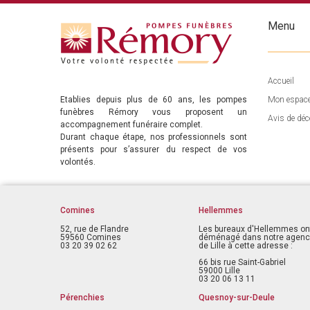
Menu
Accueil
Etablies depuis plus de 60 ans, les pompes
Mon espac
funèbres Rémory vous proposent un
Avis de déc
accompagnement funéraire complet.
Durant chaque étape, nos professionnels sont
présents pour s’assurer du respect de vos
volontés.
Comines
Hellemmes
52, rue de Flandre
Les bureaux d'Hellemmes on
59560 Comines
déménagé dans notre agen
03 20 39 02 62
de Lille à cette adresse :
66 bis rue Saint-Gabriel
59000 Lille
03 20 06 13 11
Pérenchies
Quesnoy-sur-Deule