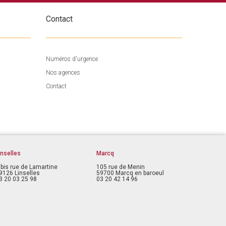
Contact
Numéros d'urgence
Nos agences
Contact
inselles
Marcq
 bis rue de Lamartine
105 rue de Menin
9126 Linselles
59700 Marcq en baroeul
3 20 03 25 98
03 20 42 14 96