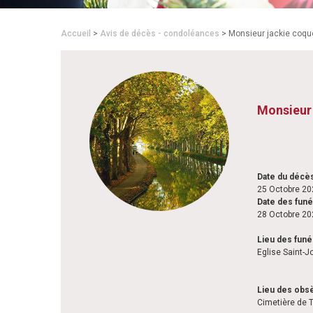
Accueil
>
Avis de décès - condoléances
> Monsieur jackie coqu
Monsieur
Date du décè
25 Octobre 20
Date des funé
28 Octobre 20
Lieu des funé
Eglise Saint-
Lieu des obs
Cimetière de T