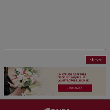
> Envoyer