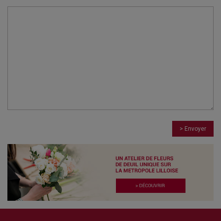
> Envoyer