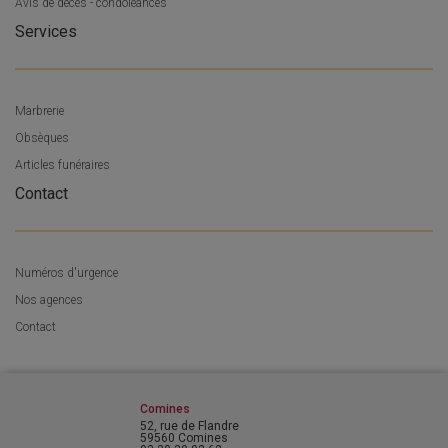
Avis de décès - condoléances
Services
Marbrerie
Obsèques
Articles funéraires
Contact
Numéros d'urgence
Nos agences
Contact
Comines
52, rue de Flandre
59560 Comines