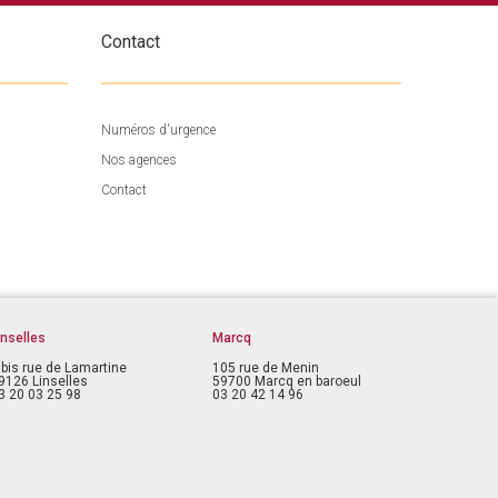
Contact
Numéros d'urgence
Nos agences
Contact
inselles
Marcq
 bis rue de Lamartine
105 rue de Menin
9126 Linselles
59700 Marcq en baroeul
3 20 03 25 98
03 20 42 14 96