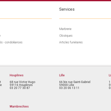
Services
Marbrerie
e
Obsèques
ès - condoléances
Articles funéraires
Houplines
Lille
L
t
68 rue Victor Hugo
66 bis rue Saint-Gabriel
1
ce
59116 Houplines
59000 Lille
5
03 20 77 30 87
03 20 06 13 11
0
Wambrechies