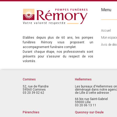
Menu
Accueil
Etablies depuis plus de 60 ans, les pompes
Mon espac
funèbres Rémory vous proposent un
Avis de déc
accompagnement funéraire complet.
Durant chaque étape, nos professionnels sont
présents pour s’assurer du respect de vos
volontés.
Comines
Hellemmes
52, rue de Flandre
Les bureaux d'Hellemmes on
59560 Comines
déménagé dans notre agen
03 20 39 02 62
de Lille à cette adresse :
66 bis rue Saint-Gabriel
59000 Lille
03 20 06 13 11
Pérenchies
Quesnoy-sur-Deule