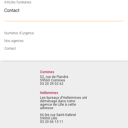
Articles funéraires
Contact
Numéros d'urgence
Nos agences
Contact
Comines
52, rue de Flandre
59560 Comines
03 20 39 02 62
Hellemmes
Les bureaux d'Hellemmes ont
déménagé dans notre
agence de Lille à cette
adresse :
66 bis rue Saint-Gabriel
59000 Lille
03 20 06 13 11