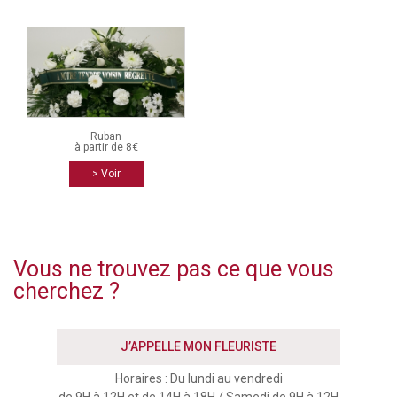
Ruban
à partir de 8€
> Voir
Vous ne trouvez pas ce que vous
cherchez ?
J’APPELLE MON FLEURISTE
Horaires : Du lundi au vendredi
de 9H à 12H et de 14H à 18H / Samedi de 9H à 12H