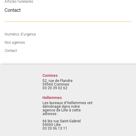
Articles funéraires
Contact
Numéros d'urgence
Nos agences
Contact
Comines
52, rue de Flandre
59560 Comines
03 20 39 02 62
Hellemmes
Les bureaux d'Hellemmes ont
déménagé dans notre
agence de Lille à cette
adresse :
66 bis rue Saint-Gabriel
59000 Lille
03 20 06 13 11