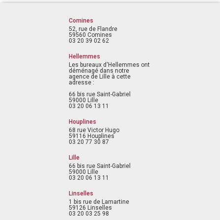
Comines
52, rue de Flandre
59560 Comines
03 20 39 02 62
Hellemmes
Les bureaux d'Hellemmes ont
déménagé dans notre
agence de Lille à cette
adresse :
66 bis rue Saint-Gabriel
59000 Lille
03 20 06 13 11
Houplines
68 rue Victor Hugo
59116 Houplines
03 20 77 30 87
Lille
66 bis rue Saint-Gabriel
59000 Lille
03 20 06 13 11
Linselles
1 bis rue de Lamartine
59126 Linselles
03 20 03 25 98