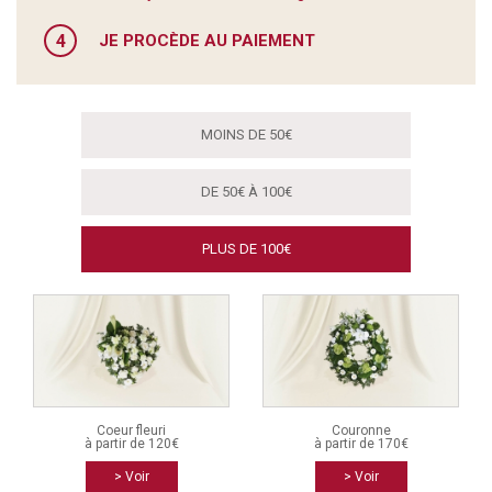
4
JE PROCÈDE AU PAIEMENT
MOINS DE 50€
DE 50€ À 100€
PLUS DE 100€
Coeur fleuri
Couronne
à partir de 120€
à partir de 170€
> Voir
> Voir