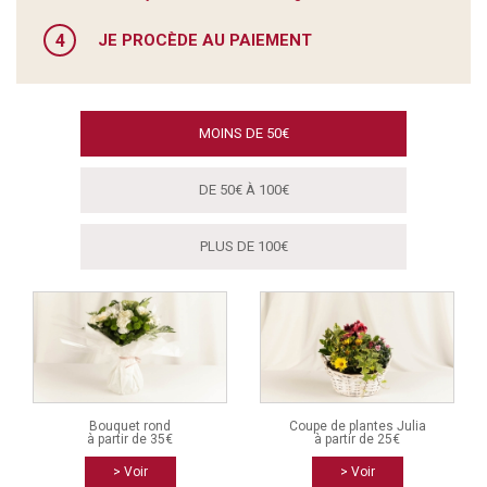
4
JE PROCÈDE AU PAIEMENT
MOINS DE 50€
DE 50€ À 100€
PLUS DE 100€
Bouquet rond
Coupe de plantes Julia
à partir de 35€
à partir de 25€
> Voir
> Voir