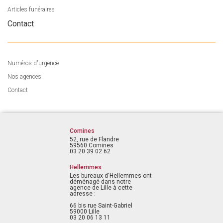
Articles funéraires
Contact
Numéros d'urgence
Nos agences
Contact
Comines
52, rue de Flandre
59560 Comines
03 20 39 02 62
Hellemmes
Les bureaux d'Hellemmes ont
déménagé dans notre
agence de Lille à cette
adresse :
66 bis rue Saint-Gabriel
59000 Lille
03 20 06 13 11