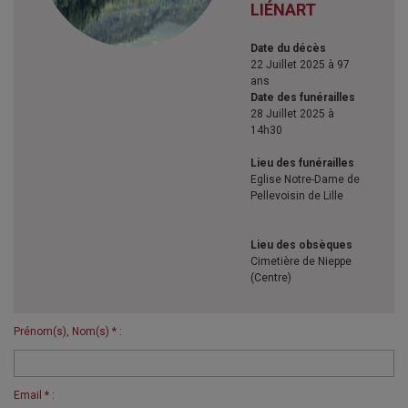
LIÉNART
Date du décès
22 Juillet 2025 à 97
ans
Date des funérailles
28 Juillet 2025 à
14h30
Lieu des funérailles
Eglise Notre-Dame de
Pellevoisin de Lille
Lieu des obsèques
Cimetière de Nieppe
(Centre)
Prénom(s), Nom(s) * :
Email * :