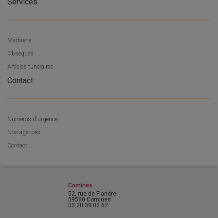
Services
Marbrerie
Obsèques
Articles funéraires
Contact
Numéros d'urgence
Nos agences
Contact
Comines
52, rue de Flandre
59560 Comines
03 20 39 02 62