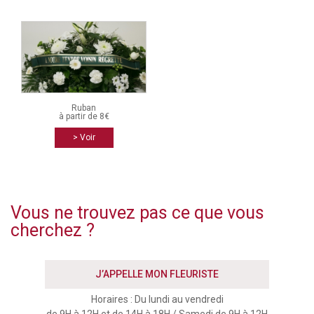
Ruban
à partir de 8€
> Voir
Vous ne trouvez pas ce que vous
cherchez ?
J’APPELLE MON FLEURISTE
Horaires : Du lundi au vendredi
de 9H à 12H et de 14H à 18H / Samedi de 9H à 12H