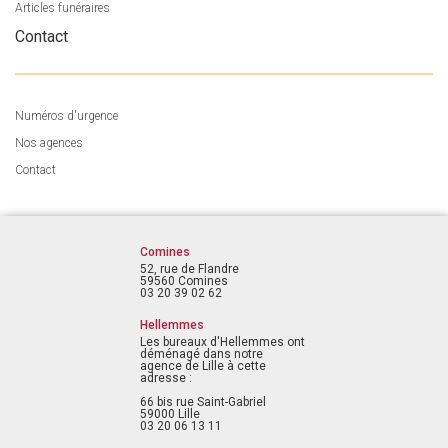
Articles funéraires
Contact
Numéros d'urgence
Nos agences
Contact
Comines
52, rue de Flandre
59560 Comines
03 20 39 02 62
Hellemmes
Les bureaux d'Hellemmes ont
déménagé dans notre
agence de Lille à cette
adresse :
66 bis rue Saint-Gabriel
59000 Lille
03 20 06 13 11