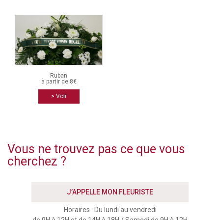
Ruban
à partir de 8€
> Voir
Vous ne trouvez pas ce que vous
cherchez ?
J’APPELLE MON FLEURISTE
Horaires : Du lundi au vendredi
de 9H à 12H et de 14H à 18H / Samedi de 9H à 12H