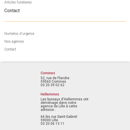
Articles funéraires
Contact
Numéros d'urgence
Nos agences
Contact
Comines
52, rue de Flandre
59560 Comines
03 20 39 02 62
Hellemmes
Les bureaux d'Hellemmes ont
déménagé dans notre
agence de Lille à cette
adresse :
66 bis rue Saint-Gabriel
59000 Lille
03 20 06 13 11