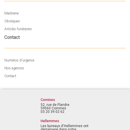
Marbrerie
Obsèques
Articles funéraires
Contact
Numéros d'urgence
Nos agences
Contact
Comines
52, rue de Flandre
59560 Comines
03 20 39 02 62
Hellemmes
Les bureaux d'Hellemmes ont
déménagé dans notre