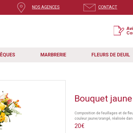
NOS AGENCES
CONTACT
Av
Co
SÈQUES
MARBRERIE
FLEURS DE DEUIL
Bouquet jaune
Composition de feuillages et de fle
couleur jaune/orangé, réalisée dan
20€