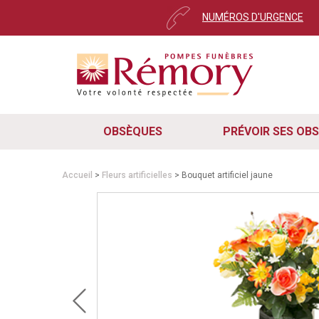
NUMÉROS D'URGENCE
OBSÈQUES
PRÉVOIR SES OB
Accueil
>
Fleurs artificielles
> Bouquet artificiel jaune