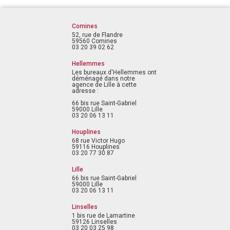
Comines
52, rue de Flandre
59560 Comines
03 20 39 02 62
Hellemmes
Les bureaux d'Hellemmes ont
déménagé dans notre
agence de Lille à cette
adresse :
66 bis rue Saint-Gabriel
59000 Lille
03 20 06 13 11
Houplines
68 rue Victor Hugo
59116 Houplines
03 20 77 30 87
Lille
66 bis rue Saint-Gabriel
59000 Lille
03 20 06 13 11
Linselles
1 bis rue de Lamartine
59126 Linselles
03 20 03 25 98