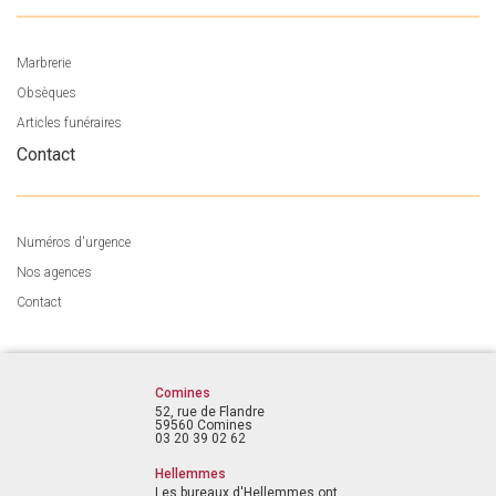
Marbrerie
Obsèques
Articles funéraires
Contact
Numéros d'urgence
Nos agences
Contact
Comines
52, rue de Flandre
59560 Comines
03 20 39 02 62
Hellemmes
Les bureaux d'Hellemmes ont