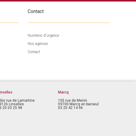
Contact
Numéros d'urgence
Nos agences
Contact
inselles
Marcq
 bis rue de Lamartine
105 rue de Menin
9126 Linselles
59700 Marcq en baroeul
3 20 03 25 98
03 20 42 14 96