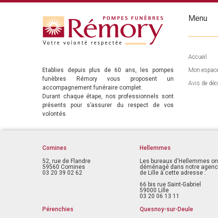
Menu
Accueil
Etablies depuis plus de 60 ans, les pompes
Mon espac
funèbres Rémory vous proposent un
Avis de déc
accompagnement funéraire complet.
Durant chaque étape, nos professionnels sont
présents pour s’assurer du respect de vos
volontés.
Comines
Hellemmes
52, rue de Flandre
Les bureaux d'Hellemmes on
59560 Comines
déménagé dans notre agen
03 20 39 02 62
de Lille à cette adresse :
66 bis rue Saint-Gabriel
59000 Lille
03 20 06 13 11
Pérenchies
Quesnoy-sur-Deule