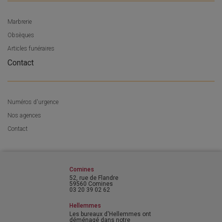
Marbrerie
Obsèques
Articles funéraires
Contact
Numéros d'urgence
Nos agences
Contact
Comines
52, rue de Flandre
59560 Comines
03 20 39 02 62
Hellemmes
Les bureaux d'Hellemmes ont
déménagé dans notre