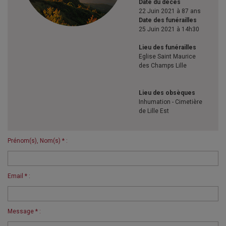
Date du décès
22 Juin 2021 à 87 ans
Date des funérailles
25 Juin 2021 à 14h30
Lieu des funérailles
Eglise Saint Maurice
des Champs Lille
Lieu des obsèques
Inhumation - Cimetière
de Lille Est
Prénom(s), Nom(s) * :
Email * :
Message * :