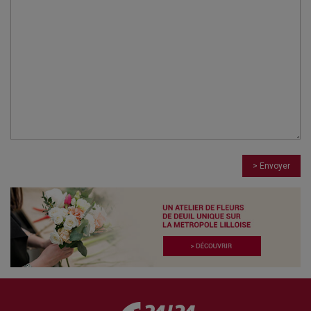
> Envoyer