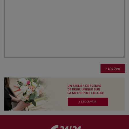
> Envoyer