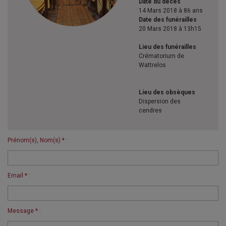
Date du décès
14 Mars 2018 à 86 ans
Date des funérailles
20 Mars 2018 à 13h15
Lieu des funérailles
Crématorium de
Wattrelos
Lieu des obsèques
Dispersion des
cendres
Prénom(s), Nom(s) * :
Email * :
Message * :