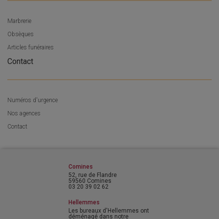
Marbrerie
Obsèques
Articles funéraires
Contact
Numéros d'urgence
Nos agences
Contact
Comines
52, rue de Flandre
59560 Comines
03 20 39 02 62
Hellemmes
Les bureaux d'Hellemmes ont
déménagé dans notre