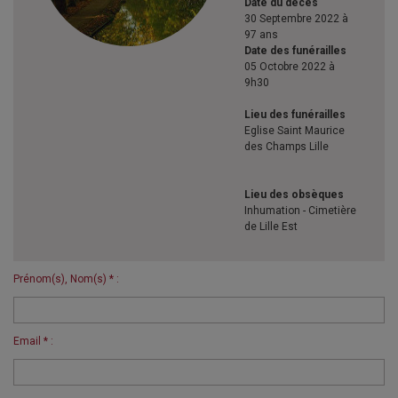
Date du décès
30 Septembre 2022 à
97 ans
Date des funérailles
05 Octobre 2022 à
9h30
Lieu des funérailles
Eglise Saint Maurice
des Champs Lille
Lieu des obsèques
Inhumation - Cimetière
de Lille Est
Prénom(s), Nom(s) * :
Email * :