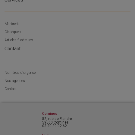
Marbrerie
Obsèques
Articles funéraires
Contact
Numéros d'urgence
Nos agences
Contact
Comines
52, rue de Flandre
59560 Comines
03 20 39 02 62