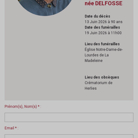
née DELFOSSE
Date du décès
13 Juin 2026 à 90 ans
Date des funérailles
19 Juin 2026 à 11h00
Lieu des funérailles
Église Notre-Dame-de-
Lourdes de La
Madeleine
Lieu des obsèques
Crématorium de
Herlies
Prénom(s), Nom(s) * :
Email * :