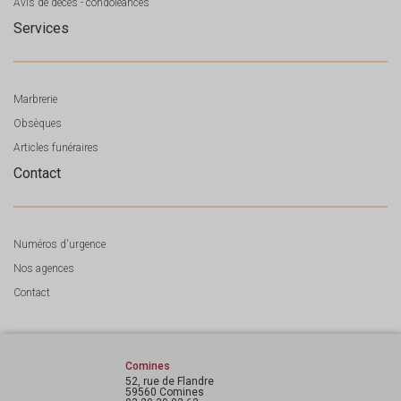
Avis de décès - condoléances
Services
Marbrerie
Obsèques
Articles funéraires
Contact
Numéros d'urgence
Nos agences
Contact
Comines
52, rue de Flandre
59560 Comines