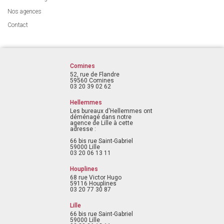
Nos agences
Contact
Comines
52, rue de Flandre
59560 Comines
03 20 39 02 62
Hellemmes
Les bureaux d'Hellemmes ont
déménagé dans notre
agence de Lille à cette
adresse :
66 bis rue Saint-Gabriel
59000 Lille
03 20 06 13 11
Houplines
68 rue Victor Hugo
59116 Houplines
03 20 77 30 87
Lille
66 bis rue Saint-Gabriel
59000 Lille