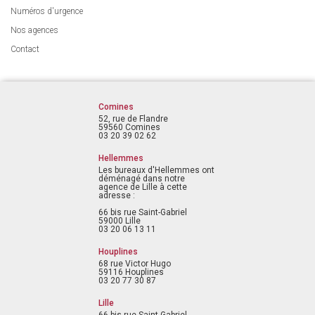
Numéros d'urgence
Nos agences
Contact
Comines
52, rue de Flandre
59560 Comines
03 20 39 02 62
Hellemmes
Les bureaux d'Hellemmes ont
déménagé dans notre
agence de Lille à cette
adresse :
66 bis rue Saint-Gabriel
59000 Lille
03 20 06 13 11
Houplines
68 rue Victor Hugo
59116 Houplines
03 20 77 30 87
Lille