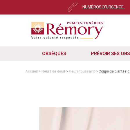
NUMÉROS D'URGENCE
OBSÈQUES
PRÉVOIR SES OB
Accueil
>
Fleurs de deuil
>
Fleurs toussaint
> Coupe de plantes d