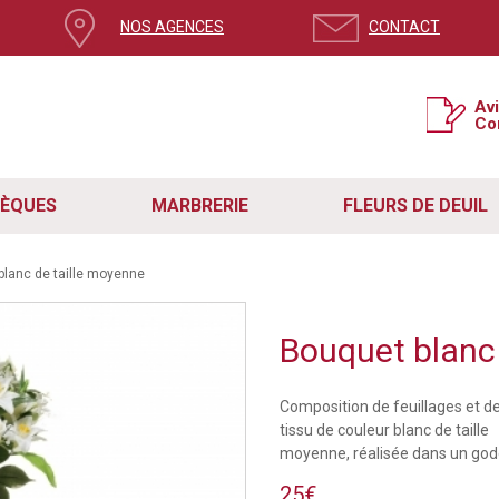
NOS AGENCES
CONTACT
Av
Co
SÈQUES
MARBRERIE
FLEURS DE DEUIL
 blanc de taille moyenne
Bouquet blan
Composition de feuillages et de
tissu de couleur blanc de taille
moyenne, réalisée dans un god
25€