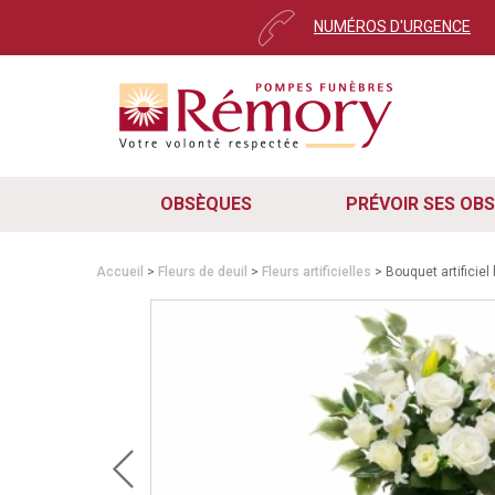
NUMÉROS D'URGENCE
OBSÈQUES
PRÉVOIR SES OB
Accueil
>
Fleurs de deuil
>
Fleurs artificielles
> Bouquet artificiel