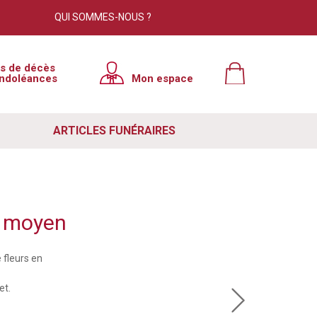
QUI SOMMES-NOUS ?
is de décès
ndoléances
Mon espace
ARTICLES FUNÉRAIRES
c moyen
 fleurs en
et.