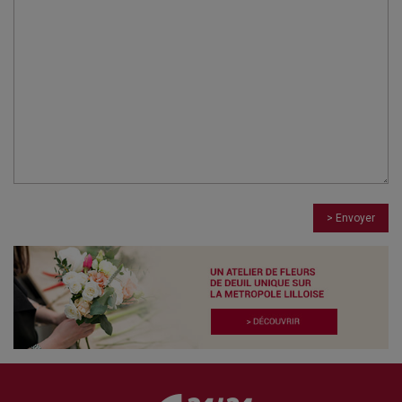
> Envoyer