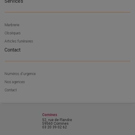
Services
Marbrerie
Obsèques
Articles funéraires
Contact
Numéros d'urgence
Nos agences
Contact
Comines
52, rue de Flandre
59560 Comines
03 20 39 02 62