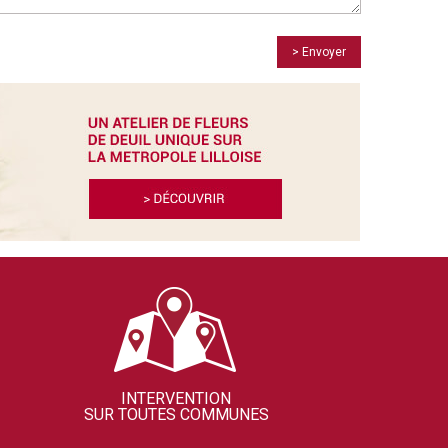
> Envoyer
INTERVENTION
SUR TOUTES COMMUNES