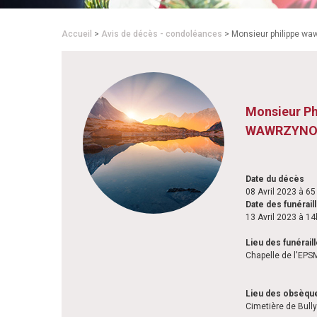
Accueil
>
Avis de décès - condoléances
> Monsieur philippe wa
Monsieur Ph
WAWRZYNO
Date du décès
08 Avril 2023 à 65
Date des funérail
13 Avril 2023 à 1
Lieu des funérail
Chapelle de l'EPS
Lieu des obsèqu
Cimetière de Bull