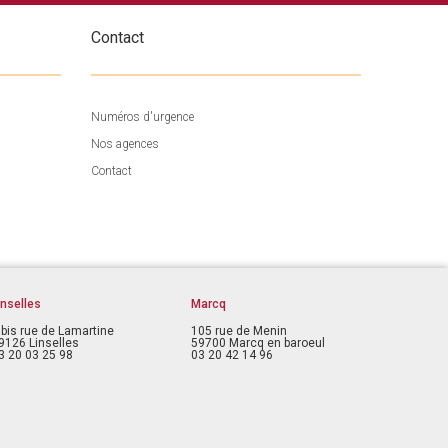
Contact
Numéros d'urgence
Nos agences
Contact
inselles
Marcq
 bis rue de Lamartine
105 rue de Menin
9126 Linselles
59700 Marcq en baroeul
3 20 03 25 98
03 20 42 14 96