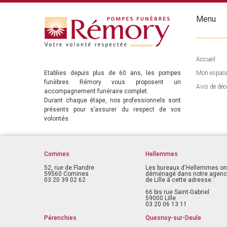
Menu
Accueil
Etablies depuis plus de 60 ans, les pompes
Mon espac
funèbres Rémory vous proposent un
Avis de déc
accompagnement funéraire complet.
Durant chaque étape, nos professionnels sont
présents pour s’assurer du respect de vos
volontés.
Comines
Hellemmes
52, rue de Flandre
Les bureaux d'Hellemmes on
59560 Comines
déménagé dans notre agen
03 20 39 02 62
de Lille à cette adresse :
66 bis rue Saint-Gabriel
59000 Lille
03 20 06 13 11
Pérenchies
Quesnoy-sur-Deule