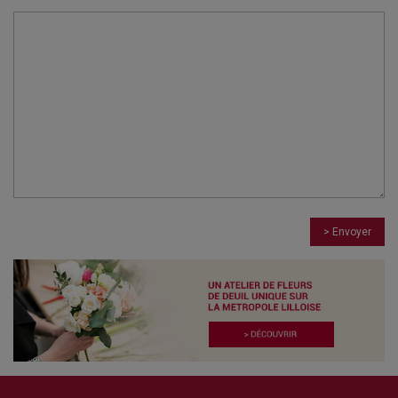
> Envoyer