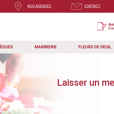
NOS AGENCES
CONTACT
Av
Co
SÈQUES
MARBRERIE
FLEURS DE DEUIL
Laisser un m