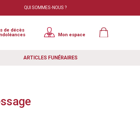
QUI SOMMES-NOUS ?
is de décès
ndoléances
Mon espace
ARTICLES FUNÉRAIRES
essage