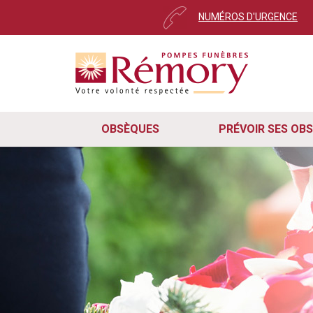
NUMÉROS D'URGENCE
OBSÈQUES
PRÉVOIR SES OB