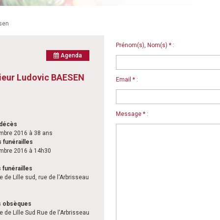
sen
Prénom(s), Nom(s) * :
Agenda
ieur Ludovic BAESEN
Email * :
Message * :
 décès
mbre 2016 à 38 ans
 funérailles
mbre 2016 à 14h30
 funérailles
e de Lille sud, rue de l'Arbrisseau
s obsèques
e de Lille Sud Rue de l'Arbrisseau