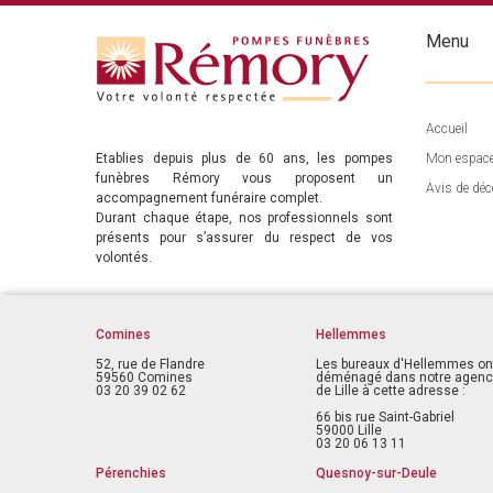
Menu
Accueil
Etablies depuis plus de 60 ans, les pompes
Mon espac
funèbres Rémory vous proposent un
Avis de déc
accompagnement funéraire complet.
Durant chaque étape, nos professionnels sont
présents pour s’assurer du respect de vos
volontés.
Comines
Hellemmes
52, rue de Flandre
Les bureaux d'Hellemmes on
59560 Comines
déménagé dans notre agen
03 20 39 02 62
de Lille à cette adresse :
66 bis rue Saint-Gabriel
59000 Lille
03 20 06 13 11
Pérenchies
Quesnoy-sur-Deule