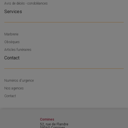
Avis de décès - condoléances
Services
Marbrerie
Obsèques
Articles funéraires
Contact
Numéros d'urgence
Nos agences
Contact
Comines
52, rue de Flandre
59560 Comines