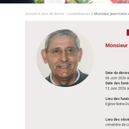
Accueil
>
Avis de décès - condoléances
> Monsieur jean-marie 
Monsieur
Date du décè
06 Juin 2026 
Date des funér
12 Juin 2026 
Lieu des funér
Eglise Notre-D
Lieu des obs
cimetière de Li