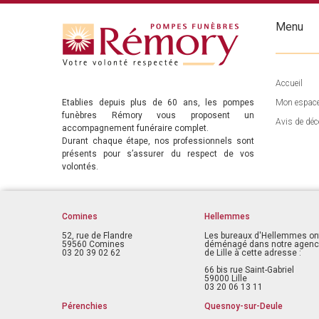
Menu
Accueil
Etablies depuis plus de 60 ans, les pompes
Mon espac
funèbres Rémory vous proposent un
Avis de déc
accompagnement funéraire complet.
Durant chaque étape, nos professionnels sont
présents pour s’assurer du respect de vos
volontés.
Comines
Hellemmes
52, rue de Flandre
Les bureaux d'Hellemmes on
59560 Comines
déménagé dans notre agen
03 20 39 02 62
de Lille à cette adresse :
66 bis rue Saint-Gabriel
59000 Lille
03 20 06 13 11
Pérenchies
Quesnoy-sur-Deule