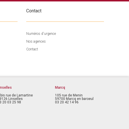
Contact
Numéros d'urgence
Nos agences
Contact
inselles
Marcq
 bis rue de Lamartine
105 rue de Menin
9126 Linselles
59700 Marcq en baroeul
3 20 03 25 98
03 20 42 14 96