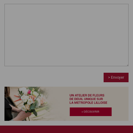
> Envoyer